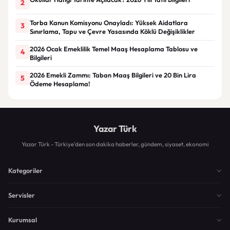
2
Torba Kanun Komisyonu Onayladı: Yüksek Aidatlara
3
Sınırlama, Tapu ve Çevre Yasasında Köklü Değişiklikler
2026 Ocak Emeklilik Temel Maaş Hesaplama Tablosu ve
4
Bilgileri
2026 Emekli Zammı: Taban Maaş Bilgileri ve 20 Bin Lira
5
Ödeme Hesaplama!
Yazar Türk
Yazar Türk - Türkiye'den son dakika haberler, gündem, siyaset, ekonomi
Kategoriler
Servisler
Kurumsal