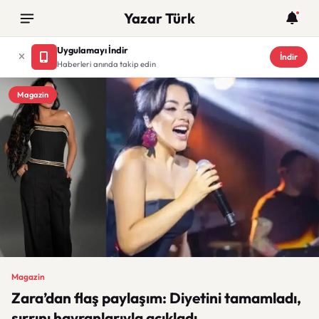
Yazar Türk
Uygulamayı İndir
İndir
Haberleri anında takip edin
Magazin
Magazin
Zara’dan flaş paylaşım: Diyetini tamamladı,
sırrını hayranlarıyla açıkladı