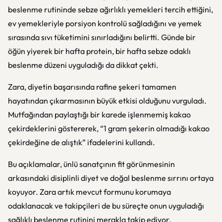
beslenme rutininde sebze ağırlıklı yemekleri tercih ettiğini,
ev yemekleriyle porsiyon kontrolü sağladığını ve yemek
sırasında sıvı tüketimini sınırladığını belirtti. Günde bir
öğün yiyerek bir hafta protein, bir hafta sebze odaklı
beslenme düzeni uyguladığı da dikkat çekti.
Zara, diyetin başarısında rafine şekeri tamamen
hayatından çıkarmasının büyük etkisi olduğunu vurguladı.
Mutfağından paylaştığı bir karede işlenmemiş kakao
çekirdeklerini göstererek, “1 gram şekerin olmadığı kakao
çekirdeğine de alıştık” ifadelerini kullandı.
Bu açıklamalar, ünlü sanatçının fit görünmesinin
arkasındaki disiplinli diyet ve doğal beslenme sırrını ortaya
koyuyor. Zara artık mevcut formunu korumaya
odaklanacak ve takipçileri de bu süreçte onun uyguladığı
sağlıklı beslenme rutinini merakla takip ediyor.