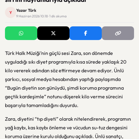
Yazar Türk
Y
9 Haziran 2026 10:18 · 1 dk okuma
Türk Halk Müziği’nin güçlü sesi Zara, son dönemde
uyguladığı sıkı diyet programıyla kısa sürede yaklaşık 20
kilo vererek adından söz ettirmeye devam ediyor. Ünlü
şarkıcı, sosyal medya hesabından yaptığı paylaşımda
“Bugün diyetin son günüydü, şimdi koruma programına
geçtik kardeşimle” notunu düşerek kilo verme sürecini
başarıyla tamamladığını duyurdu.
Zara, diyetini “tıp diyeti” olarak nitelendirerek, programın
yağ kaybı, kas kaybı önleme ve vücudun su-tuz dengesini
koruma üzerine kurulu olduğunu açıkladı. Ünlü sanatçı,