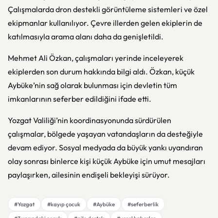
Çalışmalarda dron destekli görüntüleme sistemleri ve özel
ekipmanlar kullanılıyor. Çevre illerden gelen ekiplerin de
katılmasıyla arama alanı daha da genişletildi.
Mehmet Ali Özkan
, çalışmaları yerinde inceleyerek
ekiplerden son durum hakkında bilgi aldı. Özkan, küçük
Aybüke’nin sağ olarak bulunması için devletin tüm
imkanlarının seferber edildiğini ifade etti.
Yozgat Valiliği’nin koordinasyonunda sürdürülen
çalışmalar, bölgede yaşayan vatandaşların da desteğiyle
devam ediyor. Sosyal medyada da büyük yankı uyandıran
olay sonrası binlerce kişi küçük Aybüke için umut mesajları
paylaşırken, ailesinin endişeli bekleyişi sürüyor.
#Yozgat
#kayıp çocuk
#Aybüke
#seferberlik