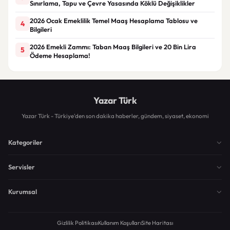
Sınırlama, Tapu ve Çevre Yasasında Köklü Değişiklikler
2026 Ocak Emeklilik Temel Maaş Hesaplama Tablosu ve
4
Bilgileri
2026 Emekli Zammı: Taban Maaş Bilgileri ve 20 Bin Lira
5
Ödeme Hesaplama!
Yazar Türk
Yazar Türk - Türkiye'den son dakika haberler, gündem, siyaset, ekonomi
Kategoriler
Servisler
Kurumsal
Gizlilik Politikası
Kullanım Koşulları
Site Haritası