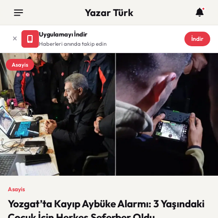
Yazar Türk
Uygulamayı İndir
İndir
Haberleri anında takip edin
Asayis
Asayis
Yozgat’ta Kayıp Aybüke Alarmı: 3 Yaşındaki
Çocuk İçin Herkes Seferber Oldu