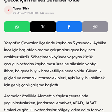
Yazar Türk
Y
29 Mayıs 2026 08:04 · 1 dk okuma
Yozgat’ın Çayıralan ilçesinde kaybolan 3 yaşındaki Aybüke
İnce için başlatılan arama çalışmaları gece boyunca
aralıksız sürdü. Söbeçimen köyünde yaşayan küçük
çocuğun ortadan kaybolması üzerine ailesinin yaptığı
ihbar, bölgede büyük hareketliliğe neden oldu. Güvenlik
güçleri ve arama kurtarma ekipleri, Aybüke’yi bulabilmek
için geniş çaplı çalışma başlattı.
Aramalar özellikle Alamettin Yaylası çevresinde
yoğunlaştırılırken, jandarma, emniyet, AFAD, JASAT
timleri ve gönüllü vatandaşlar bölgeyi adım adım tarıyor.