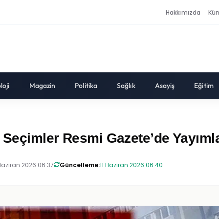
Hakkımızda
Kü
loji
Magazin
Politika
Sağlık
Asayiş
Eğitim
e Seçimler Resmi Gazete’de Yayımla
 Haziran 2026 06:37
Güncelleme:
11 Haziran 2026 06:40