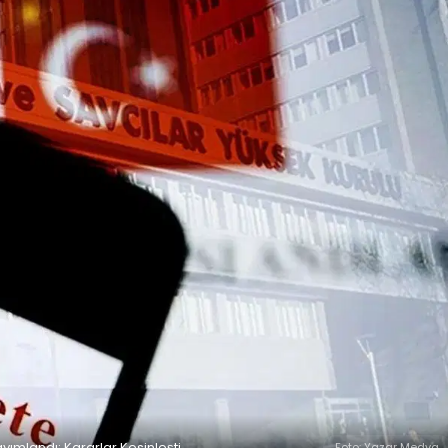
ımlandı: Kararlar Kesinleşti
Foto: Yazar Medya