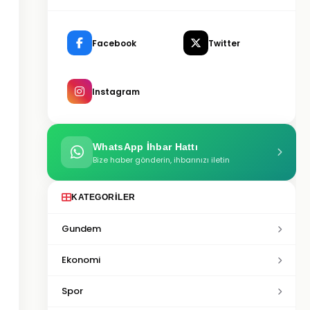
Facebook
Twitter
Instagram
WhatsApp İhbar Hattı
Bize haber gönderin, ihbarınızı iletin
KATEGORILER
Gundem
Ekonomi
Spor