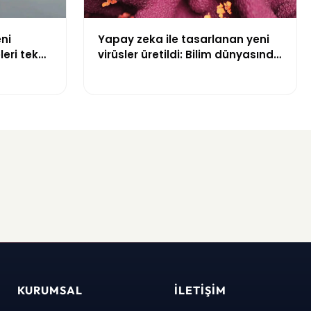
ni
Yapay zeka ile tasarlanan yeni
leri tek
virüsler üretildi: Bilim dünyasında
bir ilk
KURUMSAL
İLETIŞIM