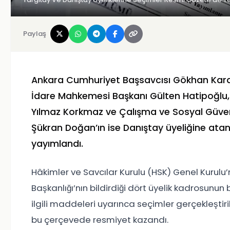
Paylaş
Ankara Cumhuriyet Başsavcısı Gökhan Karak
İdare Mahkemesi Başkanı Gülten Hatipoğlu,
Yılmaz Korkmaz ve Çalışma ve Sosyal Güvenl
Şükran Doğan’ın ise Danıştay üyeliğine atan
yayımlandı.
Hâkimler ve Savcılar Kurulu (HSK) Genel Kurulu’
Başkanlığı’nın bildirdiği dört üyelik kadrosunu
ilgili maddeleri uyarınca seçimler gerçekleştir
bu çerçevede resmiyet kazandı.