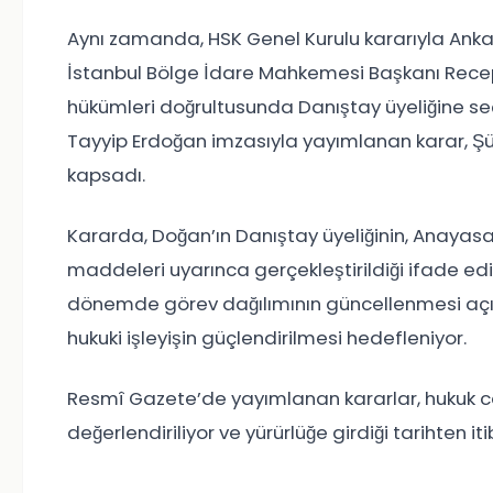
Aynı zamanda, HSK Genel Kurulu kararıyla Ank
İstanbul Bölge İdare Mahkemesi Başkanı Recep
hükümleri doğrultusunda Danıştay üyeliğine s
Tayyip Erdoğan imzasıyla yayımlanan karar, Ş
kapsadı.
Kararda, Doğan’ın Danıştay üyeliğinin, Anayasa’
maddeleri uyarınca gerçekleştirildiği ifade edil
dönemde görev dağılımının güncellenmesi açıs
hukuki işleyişin güçlendirilmesi hedefleniyor.
Resmî Gazete’de yayımlanan kararlar, hukuk 
değerlendiriliyor ve yürürlüğe girdiği tarihten i