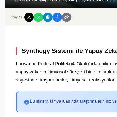
Paylaş
Synthegy Sistemi ile Yapay Zek
Lausanne Federal Politeknik Okulu'ndan bilim ins
yapay zekanın kimyasal süreçleri bir dil olarak al
sayesinde araştırmacılar, kimyasal reaksiyonları d
Bu sistem, kimya alanında araştırmaların hız ve e