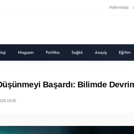
Hakkımızda
loji
Magazin
Politika
Sağlık
Asayiş
Eğitim
 Düşünmeyi Başardı: Bilimde Devri
026 19:00