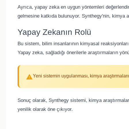
Ayrıca, yapay zeka en uygun yöntemleri değerlendiri
gelmesine katkıda bulunuyor. Synthegy'nin, kimya a
Yapay Zekanın Rolü
Bu sistem, bilim insanlarının kimyasal reaksiyonları 
Yapay zeka, sağladığı önerilerle araştırmaların yönün
Yeni sistemin uygulanması, kimya araştırmaların
Sonuç olarak, Synthegy sistemi, kimya araştırmaları
yenilik olarak öne çıkıyor.