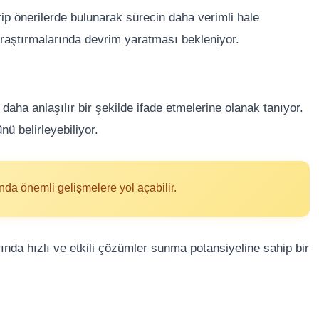
p önerilerde bulunarak sürecin daha verimli hale
raştırmalarında devrim yaratması bekleniyor.
daha anlaşılır bir şekilde ifade etmelerine olanak tanıyor.
ü belirleyebiliyor.
da önemli gelişmelere yol açabilir.
nda hızlı ve etkili çözümler sunma potansiyeline sahip bir