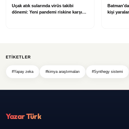
Uçak atık sularında virüs takibi
Batman’da 
dönemi: Yeni pandemi riskine karşı
kişi yarala
erken uyarı sistemi geliştiriliyor
ETIKETLER
#Yapay zeka
#kimya araştırmaları
#Synthegy sistemi
Yazar Türk