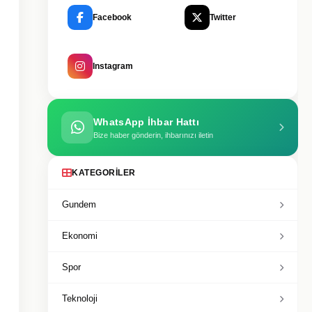
Facebook
Twitter
Instagram
WhatsApp İhbar Hattı
Bize haber gönderin, ihbarınızı iletin
KATEGORILER
Gundem
Ekonomi
Spor
Teknoloji