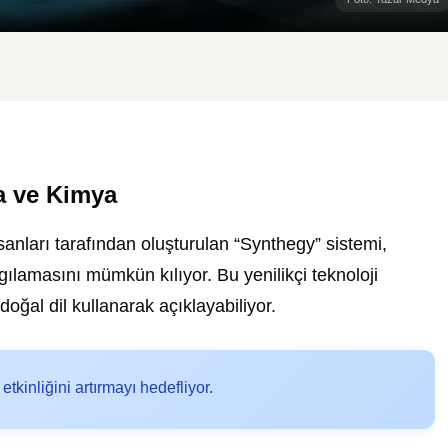
a ve Kimya
anları tarafından oluşturulan “Synthegy” sistemi,
gılamasını mümkün kılıyor. Bu yenilikçi teknoloji
oğal dil kullanarak açıklayabiliyor.
tkinliğini artırmayı hedefliyor.