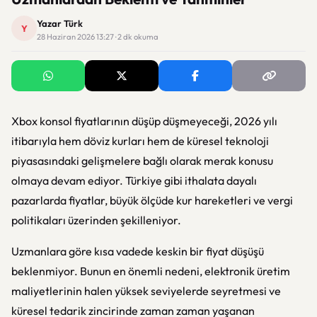
Yazar Türk
Y
28 Haziran 2026 13:27 · 2 dk okuma
Xbox konsol fiyatlarının düşüp düşmeyeceği, 2026 yılı
itibarıyla hem döviz kurları hem de küresel teknoloji
piyasasındaki gelişmelere bağlı olarak merak konusu
olmaya devam ediyor. Türkiye gibi ithalata dayalı
pazarlarda fiyatlar, büyük ölçüde kur hareketleri ve vergi
politikaları üzerinden şekilleniyor.
Uzmanlara göre kısa vadede keskin bir fiyat düşüşü
beklenmiyor. Bunun en önemli nedeni, elektronik üretim
maliyetlerinin halen yüksek seviyelerde seyretmesi ve
küresel tedarik zincirinde zaman zaman yaşanan