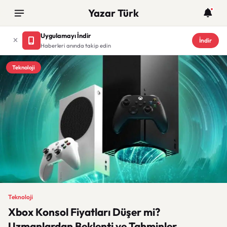
Yazar Türk
Uygulamayı İndir
İndir
Haberleri anında takip edin
Teknoloji
Teknoloji
Xbox Konsol Fiyatları Düşer mi?
Uzmanlardan Beklenti ve Tahminler