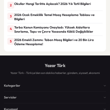
Okullar Hangi Tarihte Açılacak? 2026 Yılı Tatil Bilgileri
2
2026 Ocak Emeklilik Temel Maaş Hesaplama Tablosu ve
3
Bilgileri
Torba Kanun Komisyonu Onayladı: Yüksek Aidatlara
4
Sınırlama, Tapu ve Çevre Yasasında Köklü Değişiklikler
2026 Emekli Zammı: Taban Maaş Bilgileri ve 20 Bin Lira
5
Ödeme Hesaplama!
Yazar Türk
Yazar Türk - Türkiye'den son dakika haberler, gündem, siyaset, ekonomi
Kategoriler
Servisler
Kurumsal