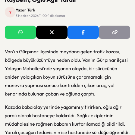
Yazar Türk
Y
3 Haziran 2026 11:00 · 1 dk okuma
Van’ın Gürpınar ilçesinde meydana gelen trafik kazası,
bölgede büyük üzüntüye neden oldu.
Van
’ın Gürpınar ilçesi
Yolaşan Mahallesi’nde yaşanan olayda, bir sürücünün
aniden yola çıkan koyun sürüsüne çarpmamak için
manevra yapması sonucu kontrolden çıkan araç, yol
kenarında bulunan çoban ve oğluna çarptı.
Kazada baba olay yerinde yaşamını yitirirken, oğlu ağır
yaralı olarak hastaneye kaldırıldı. Sağlık ekiplerinin
müdahalesine rağmen babanın kurtarılamadığı bildirildi.
Yaralı çocuğun tedavisinin ise hastanede sürdüğü öğrenildi.