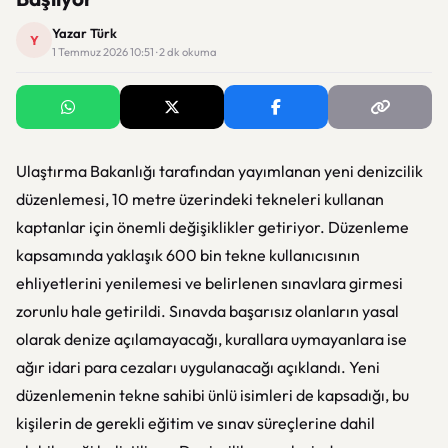
Yazar Türk
Y
1 Temmuz 2026 10:51 · 2 dk okuma
Ulaştırma Bakanlığı tarafından yayımlanan yeni denizcilik
düzenlemesi, 10 metre üzerindeki tekneleri kullanan
kaptanlar için önemli değişiklikler getiriyor. Düzenleme
kapsamında yaklaşık 600 bin tekne kullanıcısının
ehliyetlerini yenilemesi ve belirlenen sınavlara girmesi
zorunlu hale getirildi. Sınavda başarısız olanların yasal
olarak denize açılamayacağı, kurallara uymayanlara ise
ağır idari para cezaları uygulanacağı açıklandı. Yeni
düzenlemenin tekne sahibi ünlü isimleri de kapsadığı, bu
kişilerin de gerekli eğitim ve sınav süreçlerine dahil