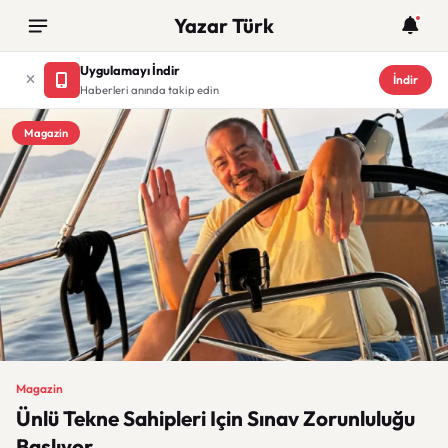
Yazar Türk
Uygulamayı İndir
İndir
Haberleri anında takip edin
Magazin
Magazin
Ünlü Tekne Sahipleri Için Sınav Zorunluluğu
Başlıyor