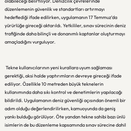
olabileceği belirtiliyor. Denizcilik çevrelerinde
düzenlemenin güvenlik ve standartları artırmayı
hedeflediği ifade edilirken, uygulamanın 17 Temmuz’da
yürürlüğe gireceği aktarıldı. Yetkililer, sınav sürecinin deniz
trafiğinde daha bilinçli ve donanımlı kaptanlar oluşturmayı
amaçladığını vurguluyor.
Tekne kullanıcılarının yeni kurallara uyum sağlaması
gerektiği, aksi halde yaptırımların devreye gireceği ifade
ediliyor. Özellikle 10 metreden büyük teknelerin
kullanımında daha sıkı kontrol ve denetimlerin yapılacağı
bildirildi. Uygulamanın deniz güvenliği açısından önemli bir
adım olduğu değerlendirilirken, kamuoyunda da geniş
yankı bulduğu görülüyor. Öte yandan tekne sahibi bazı ünlü
isimlerin de bu düzenleme kapsamında sınav sürecine dahil