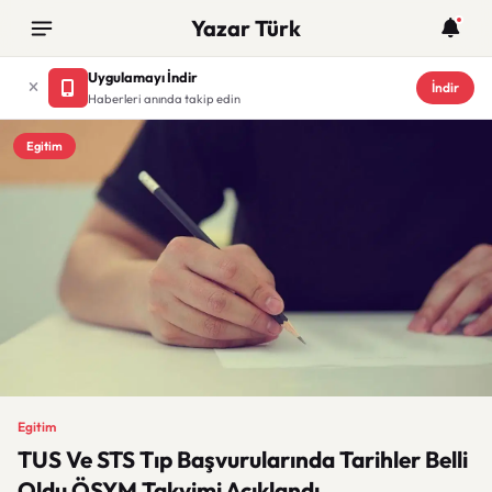
Yazar Türk
Uygulamayı İndir
İndir
Haberleri anında takip edin
Egitim
Egitim
TUS Ve STS Tıp Başvurularında Tarihler Belli
Oldu ÖSYM Takvimi Açıklandı