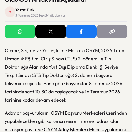
Yazar Türk
Y
3 Temmuz 2026 14:43 · 1 dk okuma
Ölçme, Seçme ve Yerleştirme Merkezi
ÖSYM
, 2026 Tıpta
Uzmanlık Eğitimi Giriş Sınavı (TUS) 2. dönem ile Tıp
Doktorluğu Alanında Yurt Dışı Diploma Denkliği Seviye
Tespit Sınavı (STS Tıp Doktorluğu) 2. dönem başvuru
takvimini duyurdu. Buna göre başvurular 8 Temmuz 2026
tarihinde saat 10.30’da başlayacak ve 16 Temmuz 2026
tarihine kadar devam edecek.
Adaylar başvurularını ÖSYM Başvuru Merkezleri üzerinden
yapabilecekleri gibi kurumun resmi internet adresi olan
ais.osym.gov.tr ve ÖSYM Aday İşlemleri Mobil Uygulaması