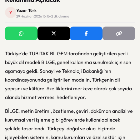
Yazar Türk
Y
29 Haziran 2026 16:16 · 2 dk okuma
Türkiye’de TÜBİTAK BİLGEM tarafından geliştirilen yerli
büyük dil modeli BİLGE, genel kullanıma sunulmak için son
aşamaya geldi. Sanayi ve Teknoloji Bakanlığı’nın
koordinasyonunda geliştirilen modelin, Türkçenin dil
yapısını ve kültürel özelliklerini merkeze alarak çok sayıda
alanda hizmet vermesi hedefleniyor.
BİLGE; metin üretimi, özetleme, çeviri, doküman analizi ve
kurumsal veri işleme gibi görevlerde kullanılabilecek
şekilde tasarlandı. Türkçeyi doğal ve akıcı biçimde
işleyebilen sistemin, kamu kurumları ve özel sektör için