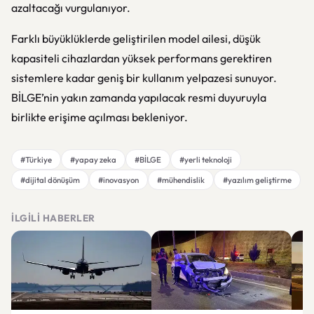
azaltacağı vurgulanıyor.
Farklı büyüklüklerde geliştirilen model ailesi, düşük
kapasiteli cihazlardan yüksek performans gerektiren
sistemlere kadar geniş bir kullanım yelpazesi sunuyor.
BİLGE’nin yakın zamanda yapılacak resmi duyuruyla
birlikte erişime açılması bekleniyor.
#Türkiye
#yapay zeka
#BİLGE
#yerli teknoloji
#dijital dönüşüm
#inovasyon
#mühendislik
#yazılım geliştirme
İLGILI HABERLER