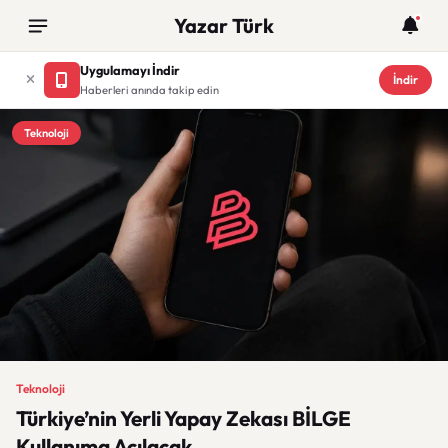
Yazar Türk
Uygulamayı İndir
İndir
Haberleri anında takip edin
Teknoloji
Teknoloji
Türkiye’nin Yerli Yapay Zekası BİLGE
Kullanıma Açılacak