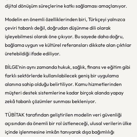
dijital dönüşüm süreçlerine katkı sağlaması amaçlanıyor.
Modelin en önemli özelliklerinden biri, Türkçeyi yalnızca
çeviri tabanlı değil, doğrudan düşünme dili olarak
işleyebilmesi olarak öne çıkıyor. Bu sayede daha doğru,
bağlama uygun ve kültürel referansları dikkate alan çıktılar
üretebildiği ifade ediliyor.
BİLGE’nin aynı zamanda hukuk, sağlık, finans ve eğitim gibi
farklı sektörlerde kullanılabilecek geniş bir uygulama
alanına sahip olduğu belirtiliyor. Kamu hizmetlerinden
müşteri destek sistemlerine kadar birçok alanda yapay
zekâ tabanlı çözümler sunması bekleniyor.
TÜBİTAK tarafından geliştirilen modelin veri güvenliği
açısından da önemli bir rol üstleneceği, ulusal verilerin ülke
içinde işlenmesine imkân tanıyarak dışa bağımlılığı