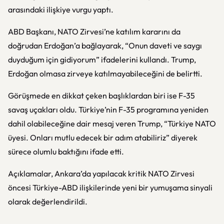
arasındaki ilişkiye vurgu yaptı.
ABD Başkanı, NATO Zirvesi’ne katılım kararını da
doğrudan Erdoğan’a bağlayarak, “Onun daveti ve saygı
duyduğum için gidiyorum” ifadelerini kullandı. Trump,
Erdoğan olmasa zirveye katılmayabileceğini de belirtti.
Görüşmede en dikkat çeken başlıklardan biri ise F-35
savaş uçakları oldu. Türkiye’nin F-35 programına yeniden
dahil olabileceğine dair mesaj veren Trump, “Türkiye NATO
üyesi. Onları mutlu edecek bir adım atabiliriz” diyerek
sürece olumlu baktığını ifade etti.
Açıklamalar, Ankara’da yapılacak kritik NATO Zirvesi
öncesi Türkiye-ABD ilişkilerinde yeni bir yumuşama sinyali
olarak değerlendirildi.