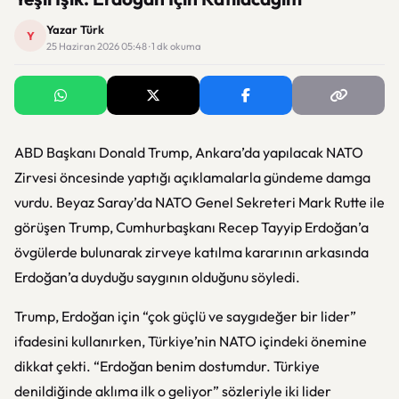
Yazar Türk
Y
25 Haziran 2026 05:48 · 1 dk okuma
ABD Başkanı Donald Trump, Ankara’da yapılacak NATO
Zirvesi öncesinde yaptığı açıklamalarla gündeme damga
vurdu. Beyaz Saray’da NATO Genel Sekreteri Mark Rutte ile
görüşen Trump, Cumhurbaşkanı Recep Tayyip Erdoğan’a
övgülerde bulunarak zirveye katılma kararının arkasında
Erdoğan’a duyduğu saygının olduğunu söyledi.
Trump, Erdoğan için “çok güçlü ve saygıdeğer bir lider”
ifadesini kullanırken, Türkiye’nin NATO içindeki önemine
dikkat çekti. “Erdoğan benim dostumdur. Türkiye
denildiğinde aklıma ilk o geliyor” sözleriyle iki lider