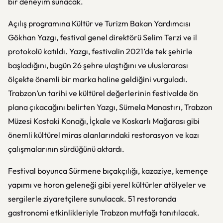
bir deneyim sunacak.
Açılış programına Kültür ve Turizm Bakan Yardımcısı
Gökhan Yazgı, festival genel direktörü Selim Terzi ve il
protokolü katıldı. Yazgı, festivalin 2021’de tek şehirle
başladığını, bugün 26 şehre ulaştığını ve uluslararası
ölçekte önemli bir marka haline geldiğini vurguladı.
Trabzon’un tarihi ve kültürel değerlerinin festivalde ön
plana çıkacağını belirten Yazgı, Sümela Manastırı, Trabzon
Müzesi Kostaki Konağı, İçkale ve Koskarlı Mağarası gibi
önemli kültürel miras alanlarındaki restorasyon ve kazı
çalışmalarının sürdüğünü aktardı.
Festival boyunca Sürmene bıçakçılığı, kazaziye, kemençe
yapımı ve horon geleneği gibi yerel kültürler atölyeler ve
sergilerle ziyaretçilere sunulacak. 51 restoranda
gastronomi etkinlikleriyle Trabzon mutfağı tanıtılacak.