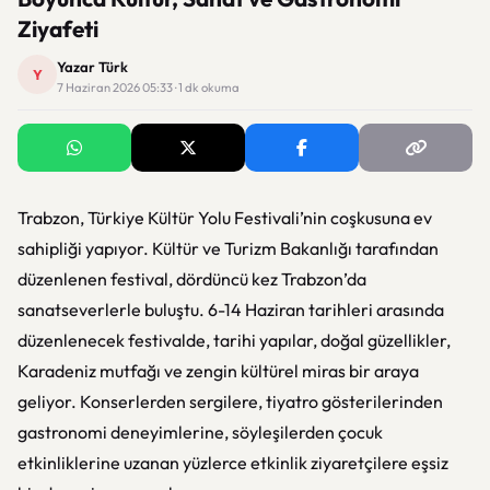
Ziyafeti
Yazar Türk
Y
7 Haziran 2026 05:33 · 1 dk okuma
Trabzon, Türkiye Kültür Yolu Festivali’nin coşkusuna ev
sahipliği yapıyor. Kültür ve Turizm Bakanlığı tarafından
düzenlenen festival, dördüncü kez Trabzon’da
sanatseverlerle buluştu. 6-14 Haziran tarihleri arasında
düzenlenecek festivalde, tarihi yapılar, doğal güzellikler,
Karadeniz mutfağı ve zengin kültürel miras bir araya
geliyor. Konserlerden sergilere, tiyatro gösterilerinden
gastronomi deneyimlerine, söyleşilerden çocuk
etkinliklerine uzanan yüzlerce etkinlik ziyaretçilere eşsiz