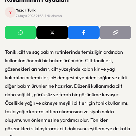
Yazar Türk
Y
7 Mayıs 2026 21:58 · 1 dk okuma
Tonik, cilt ve saç bakım rutinlerinde temizliğin ardından
kullanılan önemli bir bakım ürünüdür. Cilt tonikleri,
gözenekleri arındırır, cilt yüzeyinde kalan kir ve yağ
kalıntılarını temizler, pH dengesini yeniden sağlar ve cildi
diğer bakım ürünlerine hazırlar. Düzenli kullanımda cilt
daha sağlıklı, pürüzsüz ve ferah bir görünüme kavuşur.
Özellikle yağlı ve akneye meyilli ciltler için tonik kullanımı,
fazla yağın kontrol altına alınmasına ve siyah nokta
oluşumunun önlenmesine yardımcı olur. Tonikler
gözenekleri sıkılaştırarak cilt dokusunu eşitlemeye de katkı