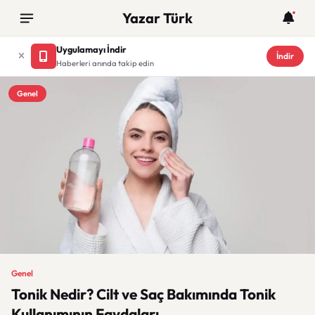
Yazar Türk
Uygulamayı İndir
İndir
Haberleri anında takip edin
Genel
Genel
Tonik Nedir? Cilt ve Saç Bakımında Tonik
Kullanımının Faydaları