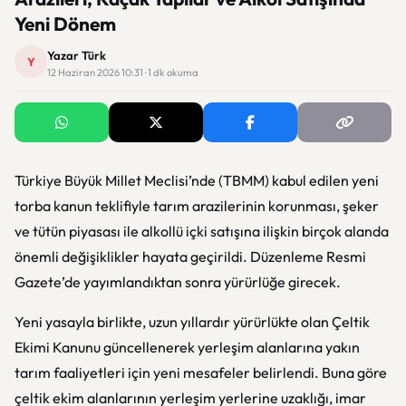
Yeni Dönem
Yazar Türk
Y
12 Haziran 2026 10:31 · 1 dk okuma
Türkiye Büyük Millet Meclisi’nde (TBMM) kabul edilen yeni
torba kanun teklifiyle tarım arazilerinin korunması, şeker
ve tütün piyasası ile alkollü içki satışına ilişkin birçok alanda
önemli değişiklikler hayata geçirildi. Düzenleme Resmi
Gazete’de yayımlandıktan sonra yürürlüğe girecek.
Yeni yasayla birlikte, uzun yıllardır yürürlükte olan Çeltik
Ekimi Kanunu güncellenerek yerleşim alanlarına yakın
tarım faaliyetleri için yeni mesafeler belirlendi. Buna göre
çeltik ekim alanlarının yerleşim yerlerine uzaklığı, imar