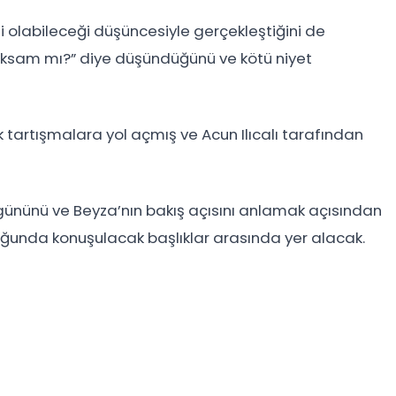
 olabileceği düşüncesiyle gerçekleştiğini de
çıksam mı?” diye düşündüğünü ve kötü niyet
 tartışmalara yol açmış ve Acun Ilıcalı tarafından
ay gününü ve Beyza’nın bakış açısını anlamak açısından
uğunda konuşulacak başlıklar arasında yer alacak.