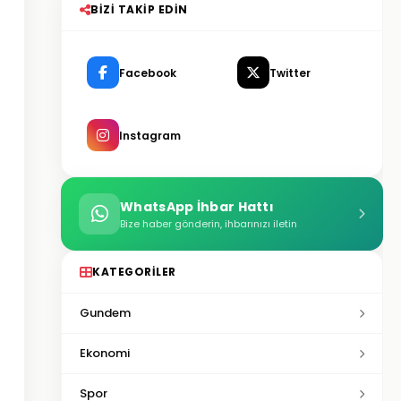
BIZI TAKIP EDIN
Facebook
Twitter
Instagram
WhatsApp İhbar Hattı
Bize haber gönderin, ihbarınızı iletin
KATEGORILER
Gundem
Ekonomi
Spor