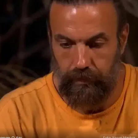
şanan O Anı
Foto: Yazar Medya