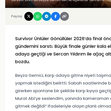
Paylaş
Survivor Ünlüler Gönüllüler 2026’da final ö
gündemini sarstı. Büyük finale günler kala 
adaya geçtiği ve Sercan Yıldırım ile ağaç altı
bozdu.
Beyza Gemici, karşı adaya gitme niyeti taşım
yapmak istediğini belirtti. Sabah saatlerinde
girerken spontane bir şekilde karşı kıyıya geçtiğ
Murat Abi’ye seslendim, yanında kameraman 
gitmek değildi” ifadeleriyle olayın planlı olmad