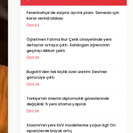
Fenerbahçe’de sürpriz ayrılık planı: Semedo için
karar verildi iddiası
03:54
Öğretmen Fatma Nur Çelik cinayetinde yeni
detaylar ortaya çıktı: Saldırgan öğrencinin
geçmişi dikkat çekti
04:35
Bugatti’den tek kişilik özel üretim: Destrier
görücüye çıktı
04:29
Türkiye’nin önemli diplomatik görevlerinde
değişiklik: 5 yeni atama yapıldı
03:28
Xiaomi’nin yeni SUV modellerine yoğun ilgi! Ön
siparişlerde büyük artış