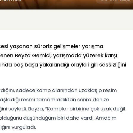
ncesi yaşanan sürpriz gelişmeler yarışma
elenen Beyza Gemici, yarışmada yüzerek karşı
nda baş başa yakalandığı olayla ilgili sessizliğini
adığını, sadece kamp alanından uzaklaşıp resim
 başladığı resmi tamamladıktan sonra denize
ini söyledi. Beyza, “Kamplar birbirine çok uzak değil.
olduğunu düşündüğüm biri daha vardı. Amacım
ığını vurguladı.