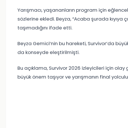
Yarışmacı, yaşananların program için eğlenceli
sözlerine ekledi. Beyza, “Acaba şurada kıyıya 
taşımadığını ifade etti.
Beyza Gemici’nin bu hareketi, Survivor’da büyük
da konseyde eleştirilmişti.
Bu açıklama, Survivor 2026 izleyicileri için ol
büyük önem taşıyor ve yarışmanın final yolcul