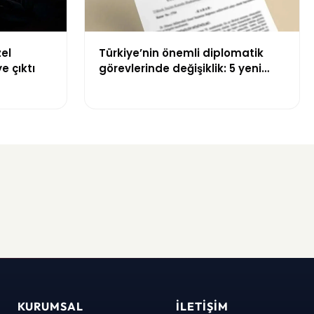
zel
Türkiye’nin önemli diplomatik
e çıktı
görevlerinde değişiklik: 5 yeni
atama yapıldı
KURUMSAL
İLETIŞIM