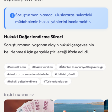
Soruşturmanın amacı, uluslararası sulardaki
müdahalenin hukuki yönlerini incelemektir.
Hukuki Değerlendirme Süreci
Soruşturmanın, yaşanan olayın hukuki çerçevesinin
belirlenmesi için gerçekleştirileceği ifade edildi.
#Sumud Filosu
#Gazze yardımı
#İstanbul Cumhuriyet Başsavcılığı
#uluslararası sularda müdahale
#aktivist gözaltı
#hukuki değerlendirme
#Türk vatandaşları
İLGILI HABERLER