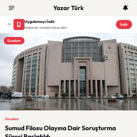
Yazar Türk
Uygulamayı İndir
İndir
Haberleri anında takip edin
Gundem
Gundem
Sumud Filosu Olayına Dair Soruşturma
Süreci Başlatıldı