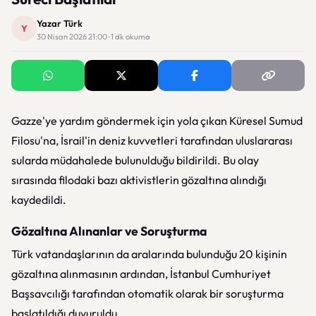
Yazar Türk
Y
30 Nisan 2026 21:00 · 1 dk okuma
Gazze'ye yardım göndermek için yola çıkan Küresel Sumud
Filosu'na, İsrail'in deniz kuvvetleri tarafından uluslararası
sularda müdahalede bulunulduğu bildirildi. Bu olay
sırasında filodaki bazı aktivistlerin gözaltına alındığı
kaydedildi.
Gözaltına Alınanlar ve Soruşturma
Türk vatandaşlarının da aralarında bulunduğu 20 kişinin
gözaltına alınmasının ardından, İstanbul Cumhuriyet
Başsavcılığı tarafından otomatik olarak bir soruşturma
başlatıldığı duyuruldu.