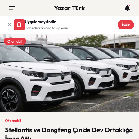
Yazar Türk
Uygulamayı İndir
İndir
Haberleri anında takip edin
Otomobil
Otomobil
Stellantis ve Dongfeng Çin’de Dev Ortaklığa
İmza Attı