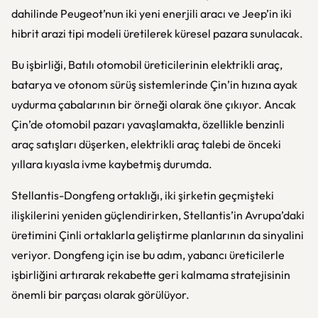
dahilinde Peugeot’nun iki yeni enerjili aracı ve Jeep’in iki
hibrit arazi tipi modeli üretilerek küresel pazara sunulacak.
Bu işbirliği, Batılı otomobil üreticilerinin elektrikli araç,
batarya ve otonom sürüş sistemlerinde Çin’in hızına ayak
uydurma çabalarının bir örneği olarak öne çıkıyor. Ancak
Çin’de otomobil pazarı yavaşlamakta, özellikle benzinli
araç satışları düşerken, elektrikli araç talebi de önceki
yıllara kıyasla ivme kaybetmiş durumda.
Stellantis-Dongfeng ortaklığı, iki şirketin geçmişteki
ilişkilerini yeniden güçlendirirken, Stellantis’in Avrupa’daki
üretimini Çinli ortaklarla geliştirme planlarının da sinyalini
veriyor. Dongfeng için ise bu adım, yabancı üreticilerle
işbirliğini artırarak rekabette geri kalmama stratejisinin
önemli bir parçası olarak görülüyor.