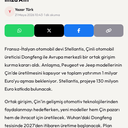
Yazar Türk
Y
21 Mayıs 2026 10:43 · 1 dk okuma
Fransız-İtalyan otomobil devi Stellantis, Çinli otomobil
üreticisi Dongfeng ile Avrupa merkezli bir ortak girişim
kurma kararı aldı. Anlaşma, Peugeot ve Jeep modellerinin
Çin’de üretilmesini kapsıyor ve toplam yatırımın 1 milyar
Euro’yu aşması bekleniyor. Stellantis, projeye 130 milyon
Euro katkıda bulunacak.
Ortak girişim, Çin’in gelişmiş otomotiv teknolojilerinden
faydalanmayı hedeflerken, yeni modeller hem Çin pazarı
hem de ihracat için üretilecek. Wuhan’daki Dongfeng
tesisinde 2027’den itibaren üretime başlanacak. Plan