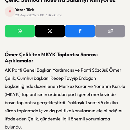
Yazar Türk
Y
20 Mayıs 2026 12:00 · 3 dk okuma
Ömer Çelik'ten MKYK Toplantısı Sonrası
Açıklamalar
AK Parti Genel Başkan Yardımcısı ve Parti Sözcüsü Ömer
Çelik, Cumhurbaşkanı Recep Tayyip Erdoğan
başkanlığında düzenlenen Merkez Karar ve Yönetim Kurulu
(MKYK) toplantısının ardından parti genel merkezinde
basın toplantısı gerçekleştirdi. Yaklaşık 1 saat 45 dakika
süren toplantıda iç ve dış politika konularının ele alındığını
ifade eden Çelik, gündemle ilgili önemli yorumlarda
bulundu.