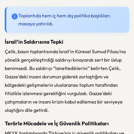
Toplantıda hem iç hem dış politika başlıkları
masaya yatırıldı.
İsrail’in Saldırısına Tepki
Çelik, basın toplantısında İsrail’in Küresel Sumud Filosu’na
yönelik gerçekleştirdiği saldırıyı kınayarak sert bir üslup
benimsedi. Bu saldırıyı “lanetlediklerini” belirten Çelik,
Gazze'deki insani durumun giderek zorlaştığını ve
bölgedeki gelişmelerin uluslararası toplum tarafından
titizlikle izlenmesi gerektiğini vurguladı. Gazze’deki
çatışmaların ve insani krizin kabul edilemez bir seviyeye
ulaştığını dile getirdi.
Terörle Mücadele ve İç Güvenlik Politikaları
MKYK toplantısında Türkiye’nin iç güvenlik politikaları ve