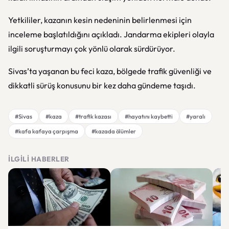
Yetkililer, kazanın kesin nedeninin belirlenmesi için
inceleme başlatıldığını açıkladı. Jandarma ekipleri olayla
ilgili soruşturmayı çok yönlü olarak sürdürüyor.
Sivas’ta yaşanan bu feci kaza, bölgede trafik güvenliği ve
dikkatli sürüş konusunu bir kez daha gündeme taşıdı.
#Sivas
#kaza
#trafik kazası
#hayatını kaybetti
#yaralı
#kafa kafaya çarpışma
#kazada ölümler
İLGILI HABERLER