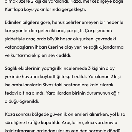
olmak üzere 2 kişi de yaralandı. Kaza, merkez ilçeye bağlı
Kurtlapa köyü yakınlarında gerçekleşti.
Edinilen bilgilere göre, henüz belirlenemeyen bir nedenle
karşı yönlerden gelen iki araç çarpıştı. Çarpışmanın
şiddetiyle araçlarda büyük hasar oluşurken, çevredeki
vatandaşların ihbarı üzerine olay yerine sağlık, jandarma
ve kurtarma ekipleri sevk edildi.
Sağlık ekiplerinin yaptığı ilk incelemede 3 kişinin olay
yerinde hayatını kaybettiği tespit edildi. Yaralanan 2 kişi
ise ambulanslarla Sivas’taki hastanelere kaldırılarak
tedavi altına alındı. Yaralılardan birinin durumunun ağır
olduğu öğrenildi.
Kaza sonrası bölgede güvenlik önlemleri alınırken, yol kısa
süreliğine trafiğe kapatıldı. Araçların çekici yardımıyla
kaldırılmasının ardından ulaşım yeniden normale döndü.