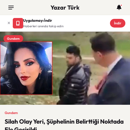
Yazar Türk
Uygulamayı İndir
İndir
Haberleri anında takip edin
Gundem
Gundem
Silah Olay Yeri, Şüphelinin Belirttiği Noktada
Ele Geçirildi