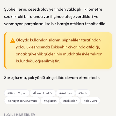
Şüphelilerin, cesedi olay yerinden yaklaşık 1 kilometre
uzaklıktaki bir alanda varil içinde ateşe verdikleri ve
yanmayan parçalarını ise bir baraja attıkları tespit edildi.
Olayda kullanılan silahın, şüpheliler tarafından
yolculuk esnasında Eskişehir civarında atıldığı,
ancak güvenlik güçlerinin müdahalesiyle tekrar
bulunduğu öğrenilmiştir.
Soruşturma, çok yönlü bir şekilde devam etmektedir.
#Kübra Yapıcı
#İlyas Umut D.
#Antalya
#Serik
#cinayet soruşturması
#Ağlasun
#Eskişehir
#olay yeri
İLGILI HABERLER