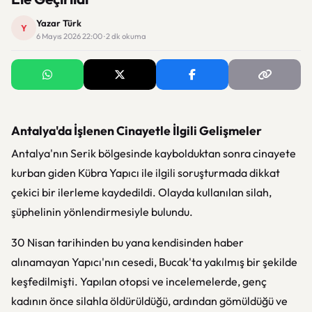
Yazar Türk
Y
6 Mayıs 2026 22:00 · 2 dk okuma
Antalya'da İşlenen Cinayetle İlgili Gelişmeler
Antalya'nın Serik bölgesinde kaybolduktan sonra cinayete
kurban giden Kübra Yapıcı ile ilgili soruşturmada dikkat
çekici bir ilerleme kaydedildi. Olayda kullanılan silah,
şüphelinin yönlendirmesiyle bulundu.
30 Nisan tarihinden bu yana kendisinden haber
alınamayan Yapıcı'nın cesedi, Bucak'ta yakılmış bir şekilde
keşfedilmişti. Yapılan otopsi ve incelemelerde, genç
kadının önce silahla öldürüldüğü, ardından gömüldüğü ve