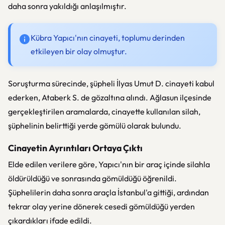
daha sonra yakıldığı anlaşılmıştır.
Kübra Yapıcı'nın cinayeti, toplumu derinden
etkileyen bir olay olmuştur.
Soruşturma sürecinde, şüpheli İlyas Umut D. cinayeti kabul
ederken, Ataberk S. de gözaltına alındı. Ağlasun ilçesinde
gerçekleştirilen aramalarda, cinayette kullanılan silah,
şüphelinin belirttiği yerde gömülü olarak bulundu.
Cinayetin Ayrıntıları Ortaya Çıktı
Elde edilen verilere göre, Yapıcı'nın bir araç içinde silahla
öldürüldüğü ve sonrasında gömüldüğü öğrenildi.
Şüphelilerin daha sonra araçla İstanbul'a gittiği, ardından
tekrar olay yerine dönerek cesedi gömüldüğü yerden
çıkardıkları ifade edildi.