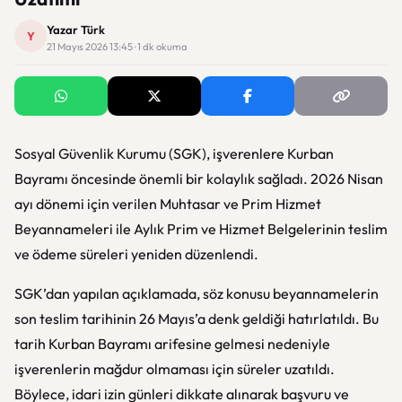
Yazar Türk
Y
21 Mayıs 2026 13:45 · 1 dk okuma
Sosyal Güvenlik Kurumu (SGK), işverenlere Kurban
Bayramı öncesinde önemli bir kolaylık sağladı. 2026 Nisan
ayı dönemi için verilen Muhtasar ve Prim Hizmet
Beyannameleri ile Aylık Prim ve Hizmet Belgelerinin teslim
ve ödeme süreleri yeniden düzenlendi.
SGK’dan yapılan açıklamada, söz konusu beyannamelerin
son teslim tarihinin 26 Mayıs’a denk geldiği hatırlatıldı. Bu
tarih Kurban Bayramı arifesine gelmesi nedeniyle
işverenlerin mağdur olmaması için süreler uzatıldı.
Böylece, idari izin günleri dikkate alınarak başvuru ve