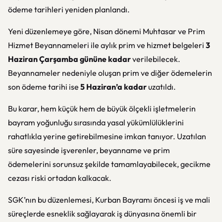
ödeme tarihleri yeniden planlandı.
Yeni düzenlemeye göre, Nisan dönemi Muhtasar ve Prim
Hizmet Beyannameleri ile aylık prim ve hizmet belgeleri
3
Haziran Çarşamba gününe kadar
verilebilecek.
Beyannameler nedeniyle oluşan prim ve diğer ödemelerin
son ödeme tarihi ise
5 Haziran’a kadar
uzatıldı.
Bu karar, hem küçük hem de büyük ölçekli işletmelerin
bayram yoğunluğu sırasında yasal yükümlülüklerini
rahatlıkla yerine getirebilmesine imkan tanıyor. Uzatılan
süre sayesinde işverenler, beyanname ve prim
ödemelerini sorunsuz şekilde tamamlayabilecek, gecikme
cezası riski ortadan kalkacak.
SGK’nın bu düzenlemesi, Kurban Bayramı öncesi iş ve mali
süreçlerde esneklik sağlayarak iş dünyasına önemli bir