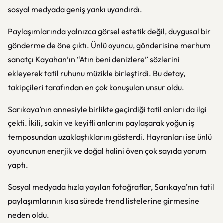
sosyal medyada geniş yankı uyandırdı.
Paylaşımlarında yalnızca görsel estetik değil, duygusal bir
gönderme de öne çıktı. Ünlü oyuncu, gönderisine merhum
sanatçı
Kayahan
’ın “Atın beni denizlere” sözlerini
ekleyerek tatil ruhunu müzikle birleştirdi. Bu detay,
takipçileri tarafından en çok konuşulan unsur oldu.
Sarıkaya’nın annesiyle birlikte geçirdiği tatil anları da ilgi
çekti. İkili, sakin ve keyifli anlarını paylaşarak yoğun iş
temposundan uzaklaştıklarını gösterdi. Hayranları ise ünlü
oyuncunun enerjik ve doğal halini öven çok sayıda yorum
yaptı.
Sosyal medyada hızla yayılan fotoğraflar, Sarıkaya’nın tatil
paylaşımlarının kısa sürede trend listelerine girmesine
neden oldu.