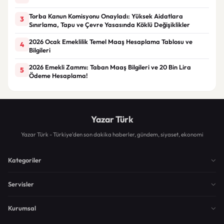
Torba Kanun Komisyonu Onayladı: Yüksek Aidatlara
3
Sınırlama, Tapu ve Çevre Yasasında Köklü Değişiklikler
2026 Ocak Emeklilik Temel Maaş Hesaplama Tablosu ve
4
Bilgileri
2026 Emekli Zammı: Taban Maaş Bilgileri ve 20 Bin Lira
5
Ödeme Hesaplama!
Yazar Türk
Yazar Türk - Türkiye'den son dakika haberler, gündem, siyaset, ekonomi
Kategoriler
Servisler
Kurumsal