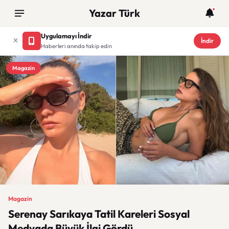
Yazar Türk
Uygulamayı İndir
İndir
Haberleri anında takip edin
Magazin
Magazin
Serenay Sarıkaya Tatil Kareleri Sosyal
Medyada Büyük İlgi Gördü