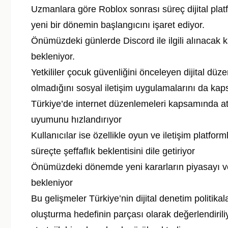
Uzmanlara göre Roblox sonrası süreç dijital pla
yeni bir dönemin başlangıcını işaret ediyor.
Önümüzdeki günlerde Discord ile ilgili alınacak k
bekleniyor.
Yetkililer çocuk güvenliğini önceleyen dijital düz
olmadığını sosyal iletişim uygulamalarını da kaps
Türkiye’de internet düzenlemeleri kapsamında atıl
uyumunu hızlandırıyor
Kullanıcılar ise özellikle oyun ve iletişim platfo
süreçte şeffaflık beklentisini dile getiriyor
Önümüzdeki dönemde yeni kararların piyasayı ve 
bekleniyor
Bu gelişmeler Türkiye’nin dijital denetim politika
oluşturma hedefinin parçası olarak değerlendiril