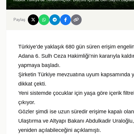
Paylaş
Türkiye’de yaklaşık 680 gün süren erişim engeli
Adana 6. Sulh Ceza Hakimliği’nin kararıyla kaldır
yapmaya başladı.
Şirketin Türkiye mevzuatına uyum kapsamında ya
dikkat çekti.
Yeni sistemde çocuklar için yaşa göre içerik filt
çıkıyor.
Gözler şimdi ise uzun süredir erişime kapalı ola
Ulaştırma ve Altyapı Bakanı Abdulkadir Uraloğlu, 
yeniden açılabileceğini açıklamıştı.