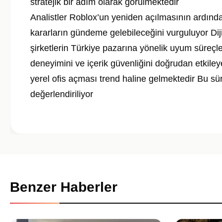
stratejik bir adım olarak görülmektedir
Analistler Roblox’un yeniden açılmasının ardında
kararların gündeme gelebileceğini vurguluyor Diji
şirketlerin Türkiye pazarına yönelik uyum süreçl
deneyimini ve içerik güvenliğini doğrudan etkileye
yerel ofis açması trend haline gelmektedir Bu sü
değerlendiriliyor
Benzer Haberler