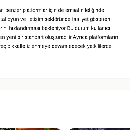
n benzer platformlar için de emsal niteliğinde
tal oyun ve iletişim sektöründe faaliyet gösteren
erini hızlandırması bekleniyor Bu durum kullanıcı
n yeni bir standart oluşturabilir Ayrıca platformların
reç dikkatle izlenmeye devam edecek yetkililerce