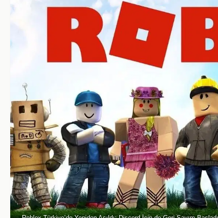
Roblox Türkiye’de Yeniden Açıldı: Discord İçin de Geri Sayım Başladı