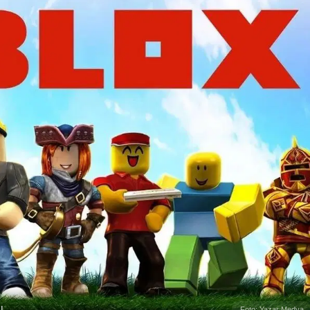
!
Foto: Yazar Medya