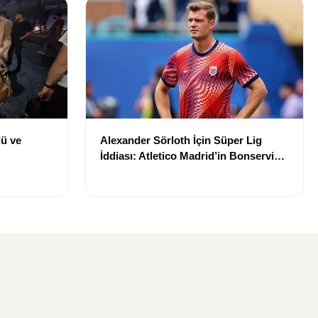
lü ve
Alexander Sörloth İçin Süper Lig
İddiası: Atletico Madrid’in Bonservis
Talebi Ortaya Çıktı