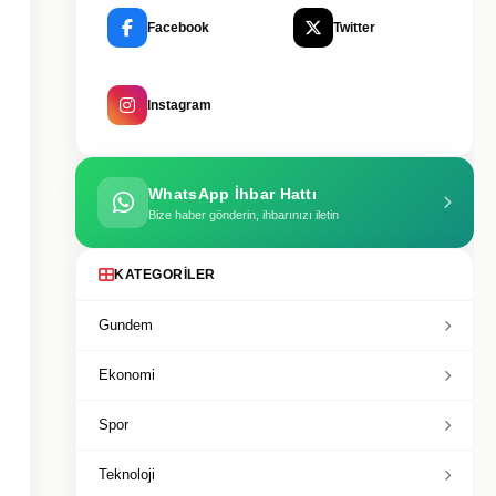
Facebook
Twitter
Instagram
WhatsApp İhbar Hattı
Bize haber gönderin, ihbarınızı iletin
KATEGORILER
Gundem
Ekonomi
Spor
Teknoloji