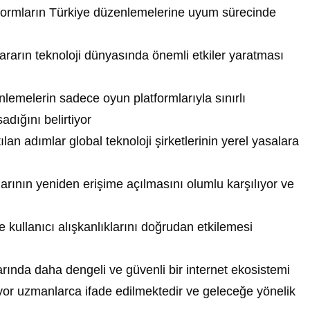
tformların Türkiye düzenlemelerine uyum sürecinde
ararın teknoloji dünyasında önemli etkiler yaratması
enlemelerin sadece oyun platformlarıyla sınırlı
adığını belirtiyor
an adımlar global teknoloji şirketlerinin yerel yasalara
rmlarının yeniden erişime açılmasını olumlu karşılıyor ve
kullanıcı alışkanlıklarını doğrudan etkilemesi
larında daha dengeli ve güvenli bir internet ekosistemi
iyor uzmanlarca ifade edilmektedir ve geleceğe yönelik