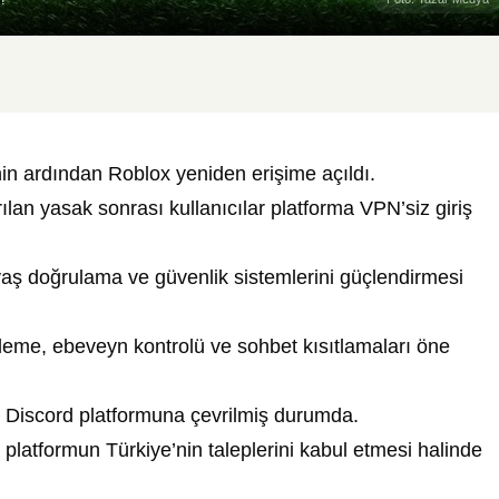
nin ardından
Roblox
yeniden erişime açıldı.
ılan yasak sonrası kullanıcılar platforma VPN’siz giriş
ş doğrulama ve güvenlik sistemlerini güçlendirmesi
releme, ebeveyn kontrolü ve sohbet kısıtlamaları öne
n
Discord
platformuna çevrilmiş durumda.
platformun Türkiye’nin taleplerini kabul etmesi halinde