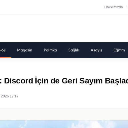
Hakkımızda
loji
Magazin
Politika
Sağlık
Asayiş
Eğitim
: Discord İçin de Geri Sayım Başlad
 2026 17:17