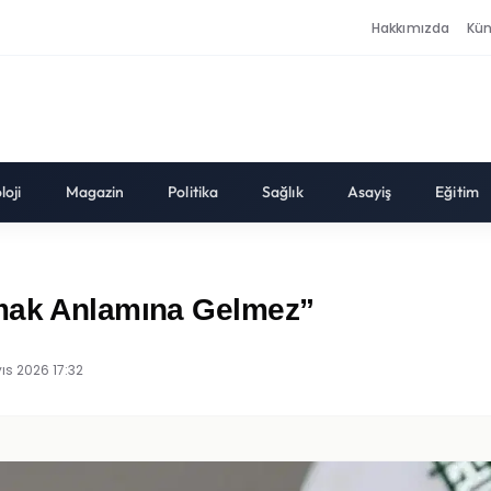
Hakkımızda
Kü
loji
Magazin
Politika
Sağlık
Asayiş
Eğitim
lmak Anlamına Gelmez”
ıs 2026 17:32