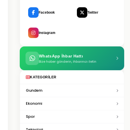
Facebook
Twitter
Instagram
WhatsApp İhbar Hattı
Bize haber gönderin, ihbarınızı iletin
KATEGORILER
Gundem
Ekonomi
Spor
Teknoloji