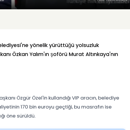
lediyesi'ne yönelik yürüttüğü yolsuzluk
kanı Özkan Yalım'ın şoförü Murat Altınkaya'nın
şkanı Özgür Özel'in kullandığı VIP aracın, belediye
yetinin 170 bin euroyu geçtiği, bu masrafın ise
ığı öne sürüldü.