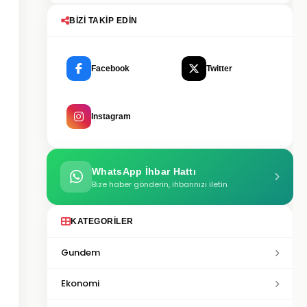
BIZI TAKIP EDIN
Facebook
Twitter
Instagram
WhatsApp İhbar Hattı
Bize haber gönderin, ihbarınızı iletin
KATEGORILER
Gundem
Ekonomi