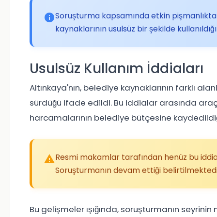
Soruşturma kapsamında etkin pişmanlıktan
kaynaklarının usulsüz bir şekilde kullanıldığı
Usulsüz Kullanım İddiaları
Altınkaya'nın, belediye kaynaklarının farklı alan
sürdüğü ifade edildi. Bu iddialar arasında araç
harcamalarının belediye bütçesine kaydedildiği
Resmi makamlar tarafından henüz bu iddial
Soruşturmanın devam ettiği belirtilmektedi
Bu gelişmeler ışığında, soruşturmanın seyrinin n