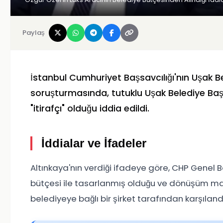
Paylaş
İstanbul Cumhuriyet Başsavcılığı'nın Uşak Be
soruşturmasında, tutuklu Uşak Belediye Baş
"itirafçı" olduğu iddia edildi.
İddialar ve İfadeler
Altınkaya'nın verdiği ifadeye göre, CHP Genel Ba
bütçesi ile tasarlanmış olduğu ve dönüşüm mali
belediyeye bağlı bir şirket tarafından karşıland