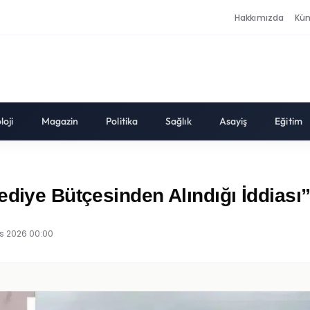
Hakkımızda
Kü
loji
Magazin
Politika
Sağlık
Asayiş
Eğitim
ediye Bütçesinden Alındığı İddiası
s 2026 00:00