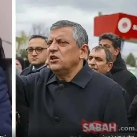
ası”
Foto: Yazar Medya