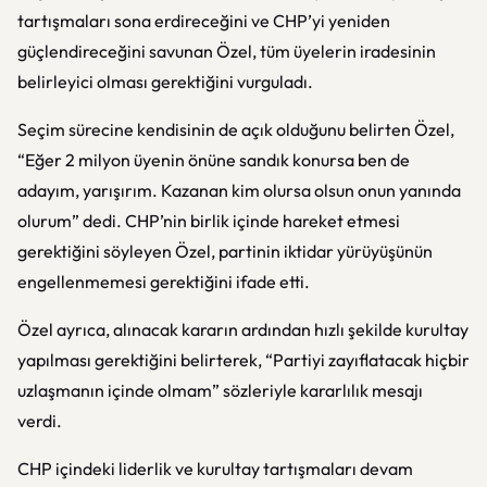
tartışmaları sona erdireceğini ve CHP’yi yeniden
güçlendireceğini savunan Özel, tüm üyelerin iradesinin
belirleyici olması gerektiğini vurguladı.
Seçim sürecine kendisinin de açık olduğunu belirten Özel,
“Eğer 2 milyon üyenin önüne sandık konursa ben de
adayım, yarışırım. Kazanan kim olursa olsun onun yanında
olurum” dedi. CHP’nin birlik içinde hareket etmesi
gerektiğini söyleyen Özel, partinin iktidar yürüyüşünün
engellenmemesi gerektiğini ifade etti.
Özel ayrıca, alınacak kararın ardından hızlı şekilde kurultay
yapılması gerektiğini belirterek, “Partiyi zayıflatacak hiçbir
uzlaşmanın içinde olmam” sözleriyle kararlılık mesajı
verdi.
CHP içindeki liderlik ve kurultay tartışmaları devam