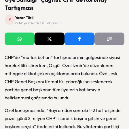
Tartışması
Yazar Türk
Y
27 Mayıs 2026 02:08 · 1 dk okuma
CHP’de “mutlak butlan” tartışmalarının gölgesinde siyasi
hareketlilik sürerken, Özgür Özel İzmir’de düzenlenen
mitingde dikkat çeken açıklamalarda bulundu. Özel, eski
CHP Genel Başkanı Kemal Kılıçdaroğlu’na seslenerek
partide genel başkanın tüm üyelerin katılımıyla
belirlenmesi çağrısında bulundu.
Özel konuşmasında, “Bayramdan sonraki 1-2 hafta içinde
pazar günü 2 milyon CHP’li sandık başına gitsin ve genel
başkanı seçsin” ifadelerini kullandı. Bu yöntemin parti içi