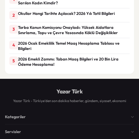
Sarılan Kadın Kimdir?
Okullar Hangi Tarihte Açılacak? 2026 Yılı Tatil Bilgileri
2
Torba Kanun Komisyonu Onayladı: Yüksek Aidatlara
3
Sınırlama, Tapu ve Çevre Yasasında Köklü Değişiklikler
2026 Ocak Emeklilik Temel Maaş Hesaplama Tablosu ve
4
Bilgileri
2026 Emekli Zammı: Taban Maaş Bilgileri ve 20 Bin Lira
5
Ödeme Hesaplama!
Yazar Türk
Yazar Türk - Türkiye'den son dakika haberler, gündem, siyaset, ekonomi
Kategoriler
Servisler