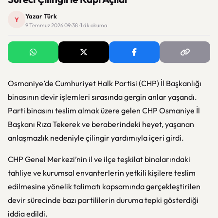
Yazar Türk
Y
9 Temmuz 2026 09:38 · 1 dk okuma
Osmaniye’de Cumhuriyet Halk Partisi (CHP) İl Başkanlığı
binasının devir işlemleri sırasında gergin anlar yaşandı.
Parti binasını teslim almak üzere gelen CHP Osmaniye İl
Başkanı Rıza Tekerek ve beraberindeki heyet, yaşanan
anlaşmazlık nedeniyle çilingir yardımıyla içeri girdi.
CHP Genel Merkezi’nin il ve ilçe teşkilat binalarındaki
tahliye ve kurumsal envanterlerin yetkili kişilere teslim
edilmesine yönelik talimatı kapsamında gerçekleştirilen
devir sürecinde bazı partililerin duruma tepki gösterdiği
iddia edildi.