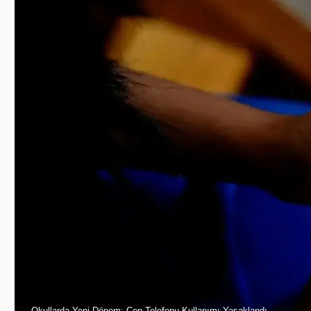
Okullarda Yeni Dönem: Cep Telefonu Kullanımı Yasaklandı