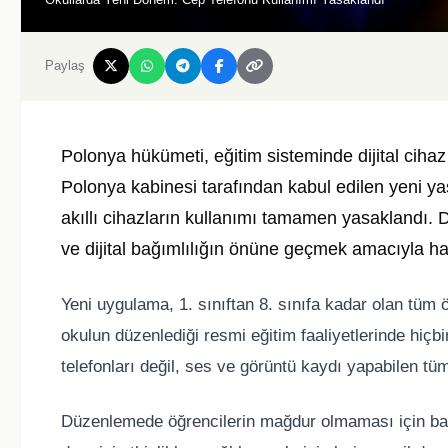
Paylaş
Polonya hükümeti, eğitim sisteminde dijital cihaz
Polonya
kabinesi tarafından kabul edilen yeni ya
akıllı cihazların kullanımı tamamen yasaklandı. 
ve dijital bağımlılığın önüne geçmek amacıyla hay
Yeni uygulama, 1. sınıftan 8. sınıfa kadar olan tüm 
okulun düzenlediği resmi eğitim faaliyetlerinde hiç
telefonları değil, ses ve görüntü kaydı yapabilen tüm
Düzenlemede öğrencilerin mağdur olmaması için bazı