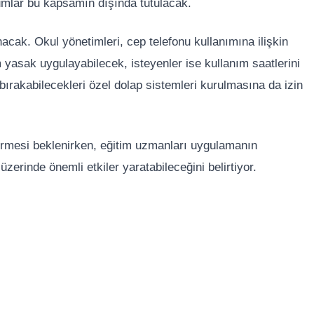
urumlar bu kapsamın dışında tutulacak.
cak. Okul yönetimleri, cep telefonu kullanımına ilişkin
am yasak uygulayabilecek, isteyenler ise kullanım saatlerini
ı bırakabilecekleri özel dolap sistemleri kurulmasına da izin
irmesi beklenirken, eğitim uzmanları uygulamanın
zerinde önemli etkiler yaratabileceğini belirtiyor.