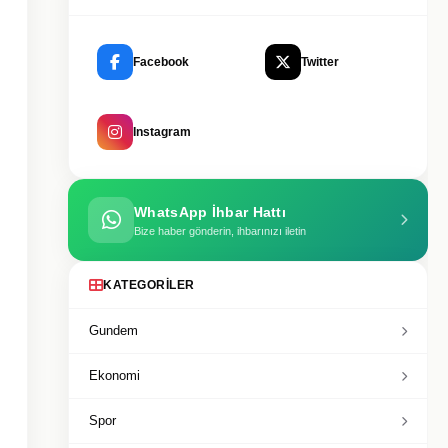
Facebook
Twitter
Instagram
WhatsApp İhbar Hattı
Bize haber gönderin, ihbarınızı iletin
KATEGORILER
Gundem
Ekonomi
Spor