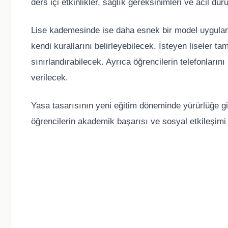
ders içi etkinlikler, sağlık gereksinimleri ve acil d
Lise kademesinde ise daha esnek bir model uygulana
kendi kurallarını belirleyebilecek. İsteyen liseler t
sınırlandırabilecek. Ayrıca öğrencilerin telefonların
verilecek.
Yasa tasarısının yeni eğitim döneminde yürürlüğe g
öğrencilerin akademik başarısı ve sosyal etkileşimi ü