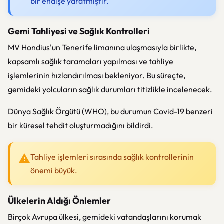
bir endişe yaratmıştır.
Gemi Tahliyesi ve Sağlık Kontrolleri
MV Hondius'un Tenerife limanına ulaşmasıyla birlikte,
kapsamlı sağlık taramaları yapılması ve tahliye
işlemlerinin hızlandırılması bekleniyor. Bu süreçte,
gemideki yolcuların sağlık durumları titizlikle incelenecek.
Dünya Sağlık Örgütü (WHO), bu durumun Covid-19 benzeri
bir küresel tehdit oluşturmadığını bildirdi.
Tahliye işlemleri sırasında sağlık kontrollerinin
önemi büyük.
Ülkelerin Aldığı Önlemler
Birçok Avrupa ülkesi, gemideki vatandaşlarını korumak