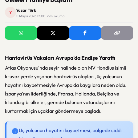
Yazar Türk
Y
11 Mayıs 2026 12:00 · 2 dk okuma
Hantavirüs Vakaları Avrupa'da Endişe Yarattı
Atlas Okyanusu'nda seyir halinde olan MV Hondius isimli
kruvaziyerde yaşanan hantavirüs olayları, üç yolcunun
hayatını kaybetmesiyle Avrupa'da kaygılara neden oldu.
İspanya'nın liderliğinde, Fransa, Hollanda, Belçika ve
İrlanda gibi ülkeler, gemide bulunan vatandaşlarını
kurtarmak için uçaklar göndermeye başladı.
Üç yolcunun hayatını kaybetmesi, bölgede ciddi