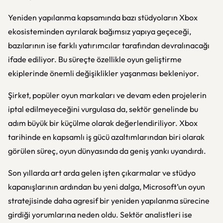
Yeniden yapılanma kapsamında bazı stüdyoların Xbox
ekosisteminden ayrılarak bağımsız yapıya geçeceği,
bazılarının ise farklı yatırımcılar tarafından devralınacağı
ifade ediliyor. Bu süreçte özellikle oyun geliştirme
ekiplerinde önemli değişiklikler yaşanması bekleniyor.
Şirket, popüler oyun markaları ve devam eden projelerin
iptal edilmeyeceğini vurgulasa da, sektör genelinde bu
adım büyük bir küçülme olarak değerlendiriliyor. Xbox
tarihinde en kapsamlı iş gücü azaltımlarından biri olarak
görülen süreç, oyun dünyasında da geniş yankı uyandırdı.
Son yıllarda art arda gelen işten çıkarmalar ve stüdyo
kapanışlarının ardından bu yeni dalga, Microsoft’un oyun
stratejisinde daha agresif bir yeniden yapılanma sürecine
girdiği yorumlarına neden oldu. Sektör analistleri ise