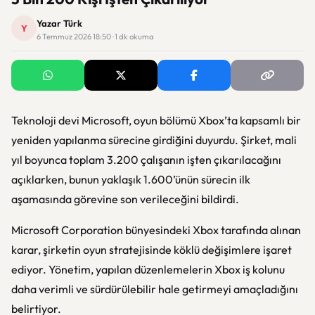
Yazar Türk
Y
6 Temmuz 2026 18:50 · 1 dk okuma
Teknoloji devi Microsoft, oyun bölümü Xbox’ta kapsamlı bir
yeniden yapılanma sürecine girdiğini duyurdu. Şirket, mali
yıl boyunca toplam 3.200 çalışanın işten çıkarılacağını
açıklarken, bunun yaklaşık 1.600’ünün sürecin ilk
aşamasında görevine son verileceğini bildirdi.
Microsoft Corporation
bünyesindeki Xbox tarafında alınan
karar, şirketin oyun stratejisinde köklü değişimlere işaret
ediyor. Yönetim, yapılan düzenlemelerin Xbox iş kolunu
daha verimli ve sürdürülebilir hale getirmeyi amaçladığını
belirtiyor.