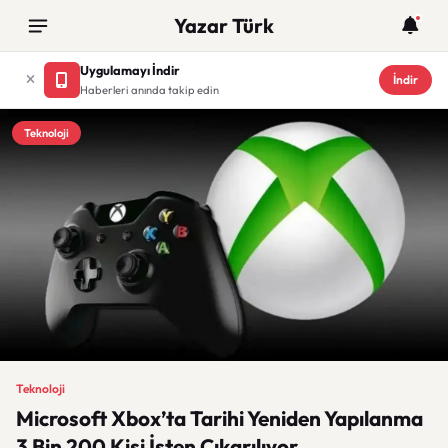
Yazar Türk
Uygulamayı İndir
İndir
Haberleri anında takip edin
Teknoloji
Teknoloji
Microsoft Xbox’ta Tarihi Yeniden Yapılanma
3 Bin 200 Kişi İşten Çıkarılıyor