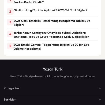
Sarılan Kadın Kimdir?
Okullar Hangi Tarihte Açılacak? 2026 Yılı Tatil Bilgileri
2
2026 Ocak Emeklilik Temel Maaş Hesaplama Tablosu ve
3
Bilgileri
Torba Kanun Komisyonu Onayladı: Yüksek Aidatlara
4
Sınırlama, Tapu ve Çevre Yasasında Köklü Değişiklikler
2026 Emekli Zammı: Taban Maaş Bilgileri ve 20 Bin Lira
5
Ödeme Hesaplama!
Yazar Türk
Yazar Türk - Türkiye'den son dakika haberler, gündem, siyaset, ekonomi
Kategoriler
Servisler