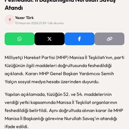
Atandı
Yazar Türk
Y
10 Haziran 2026 21:59 · 1 dk okuma
Milliyetçi Hareket Partisi (MHP) Manisa İl Teşkilatı’nın, parti
tüzüğünün ilgili maddeleri doğrultusunda feshedildiği
açıklandı. Kararı MHP Genel Başkan Yardımcısı Semih
Yalçın sosyal medya hesabı üzerinden duyurdu.
Yapılan açıklamada, tüzüğün 52. ve 54. maddelerinin
verdiği yetki kapsamında Manisa İl Teşkilat organlarının
feshedildiği belirtildi. Aynı doğrultuda alınan karar ile MHP
Manisa İl Başkanlığı görevine Nurullah Savaş’ın atandığı
ifade edildi.