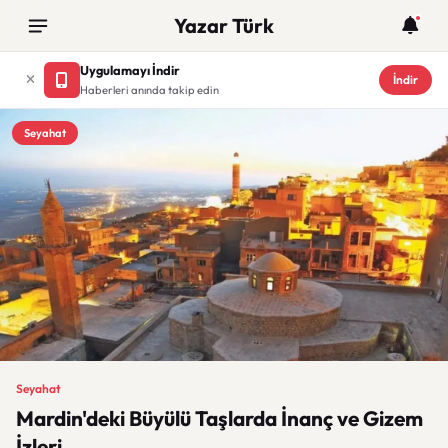
Yazar Türk
Uygulamayı İndir
İndir
Haberleri anında takip edin
Seyahat
Seyahat
Mardin'deki Büyülü Taşlarda İnanç ve Gizem
İzleri