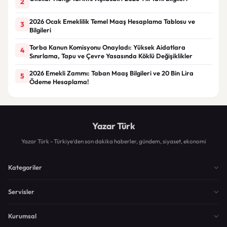
2
2026 Ocak Emeklilik Temel Maaş Hesaplama Tablosu ve
3
Bilgileri
Torba Kanun Komisyonu Onayladı: Yüksek Aidatlara
4
Sınırlama, Tapu ve Çevre Yasasında Köklü Değişiklikler
2026 Emekli Zammı: Taban Maaş Bilgileri ve 20 Bin Lira
5
Ödeme Hesaplama!
Yazar Türk
Yazar Türk - Türkiye'den son dakika haberler, gündem, siyaset, ekonomi
Kategoriler
Servisler
Kurumsal