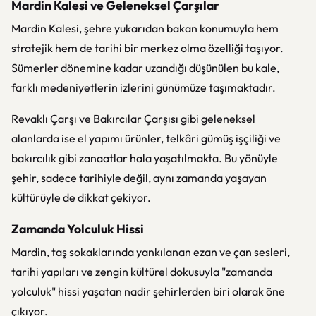
Mardin Kalesi ve Geleneksel Çarşılar
Mardin Kalesi, şehre yukarıdan bakan konumuyla hem
stratejik hem de tarihi bir merkez olma özelliği taşıyor.
Sümerler dönemine kadar uzandığı düşünülen bu kale,
farklı medeniyetlerin izlerini günümüze taşımaktadır.
Revaklı Çarşı ve Bakırcılar Çarşısı gibi geleneksel
alanlarda ise el yapımı ürünler, telkâri gümüş işçiliği ve
bakırcılık gibi zanaatlar hala yaşatılmakta. Bu yönüyle
şehir, sadece tarihiyle değil, aynı zamanda yaşayan
kültürüyle de dikkat çekiyor.
Zamanda Yolculuk Hissi
Mardin, taş sokaklarında yankılanan ezan ve çan sesleri,
tarihi yapıları ve zengin kültürel dokusuyla "zamanda
yolculuk" hissi yaşatan nadir şehirlerden biri olarak öne
çıkıyor.