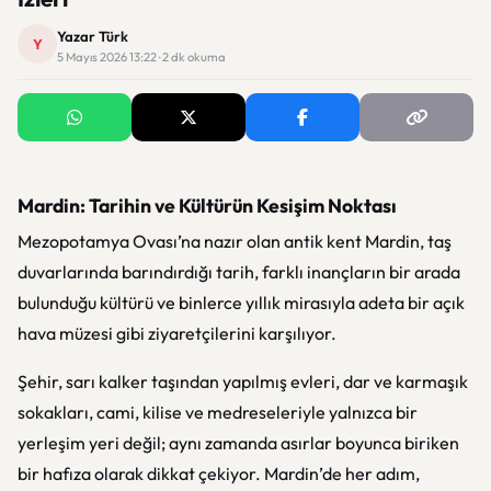
Yazar Türk
Y
5 Mayıs 2026 13:22 · 2 dk okuma
Mardin: Tarihin ve Kültürün Kesişim Noktası
Mezopotamya Ovası’na nazır olan antik kent Mardin, taş
duvarlarında barındırdığı tarih, farklı inançların bir arada
bulunduğu kültürü ve binlerce yıllık mirasıyla adeta bir açık
hava müzesi gibi ziyaretçilerini karşılıyor.
Şehir, sarı kalker taşından yapılmış evleri, dar ve karmaşık
sokakları, cami, kilise ve medreseleriyle yalnızca bir
yerleşim yeri değil; aynı zamanda asırlar boyunca biriken
bir hafıza olarak dikkat çekiyor. Mardin’de her adım,