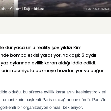
ris’te Görkemli Düğün İddiası
Foto: Yazar Medya
le dünyaca ünlü reality şov yıldızı Kim
de bomba etkisi yaratıyor. Yaklaşık 5 aydır
yaz aylarında evlilik kararı aldığı iddia edildi.
kilerini resmiyete dökmeye hazırlanıyor ve düğün
atilde olduğu, bu süreçte evlilik kararlarını kesinleştirdikleri
 romantizmin başkenti Paris olacağını öne sürdü. Paris’te
 görkemli bir organizasyon olması bekleniyor.