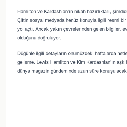
Hamilton ve Kardashian’ın nikah hazırlıkları, şim
Çiftin sosyal medyada henüz konuyla ilgili resmi b
yol açtı. Ancak yakın çevrelerinden gelen bilgiler, e
olduğunu doğruluyor.
Düğünle ilgili detayların önümüzdeki haftalarda netl
gelişme, Lewis Hamilton ve Kim Kardashian’ın aşk h
dünya magazin gündeminde uzun süre konuşulacak