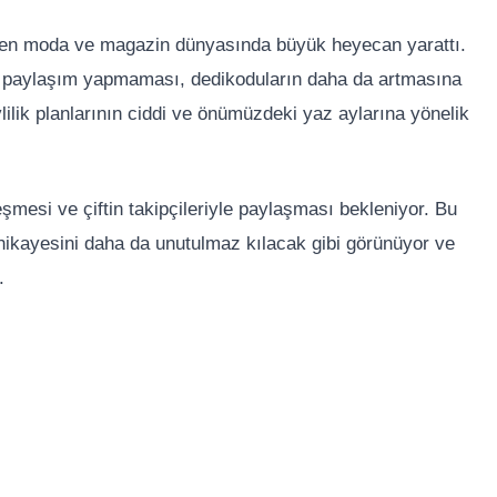
diden moda ve magazin dünyasında büyük heyecan yarattı.
ir paylaşım yapmaması, dedikoduların daha da artmasına
vlilik planlarının ciddi ve önümüzdeki yaz aylarına yönelik
eşmesi ve çiftin takipçileriyle paylaşması bekleniyor. Bu
ikayesini daha da unutulmaz kılacak gibi görünüyor ve
.