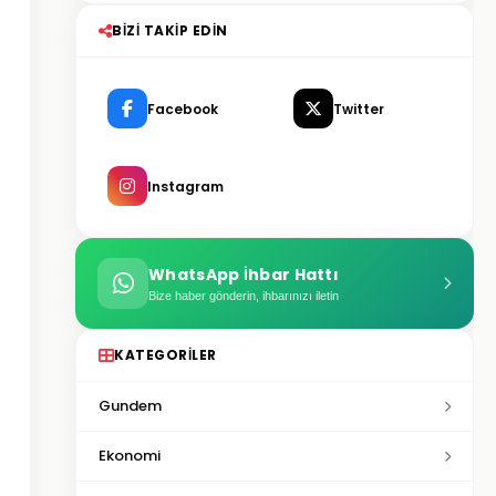
BIZI TAKIP EDIN
Facebook
Twitter
Instagram
WhatsApp İhbar Hattı
Bize haber gönderin, ihbarınızı iletin
KATEGORILER
Gundem
Ekonomi