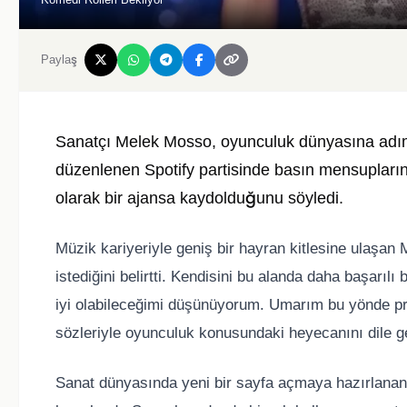
Paylaş
Sanatçı Melek Mosso, oyunculuk dünyasına adım 
düzenlenen Spotify partisinde basın mensupların
olarak bir ajansa kaydolduğunu söyledi.
Müzik kariyeriyle geniş bir hayran kitlesine ulaşan
istediğini belirtti. Kendisini bu alanda daha başarıl
iyi olabileceğimi düşünüyorum. Umarım bu yönde pro
sözleriyle oyunculuk konusundaki heyecanını dile ge
Sanat dünyasında yeni bir sayfa açmaya hazırlanan 