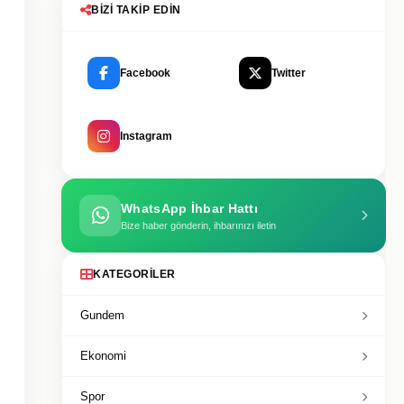
BIZI TAKIP EDIN
Facebook
Twitter
Instagram
WhatsApp İhbar Hattı
Bize haber gönderin, ihbarınızı iletin
KATEGORILER
Gundem
Ekonomi
Spor