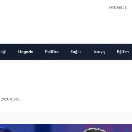
Hakkımızda
loji
Magazin
Politika
Sağlık
Asayiş
Eğitim
 2026 01:42