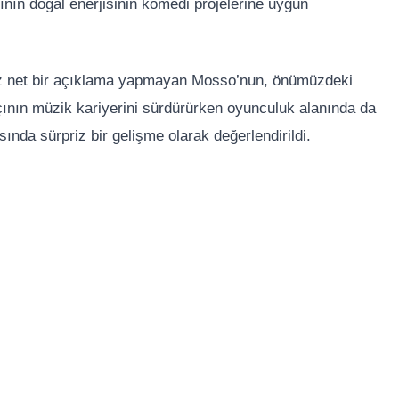
ının doğal enerjisinin komedi projelerine uygun
üz net bir açıklama yapmayan Mosso’nun, önümüzdeki
tçının müzik kariyerini sürdürürken oyunculuk alanında da
da sürpriz bir gelişme olarak değerlendirildi.