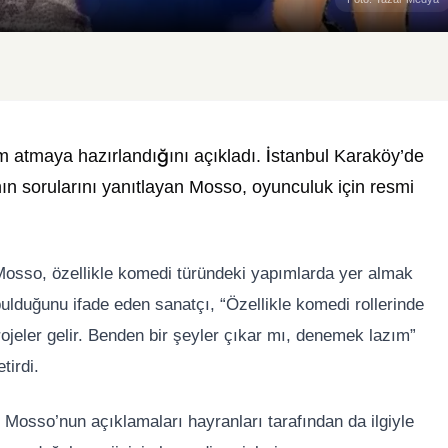
atmaya hazırlandığını açıkladı. İstanbul Karaköy’de
ın sorularını yanıtlayan Mosso, oyunculuk için resmi
 Mosso, özellikle komedi türündeki yapımlarda yer almak
ı bulduğunu ifade eden sanatçı, “Özellikle komedi rollerinde
jeler gelir. Benden bir şeyler çıkar mı, denemek lazım”
tirdi.
Mosso’nun açıklamaları hayranları tarafından da ilgiyle