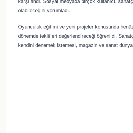
karşılandı. Sosyal medyada birçok kullanıcı, sanatç
olabileceğini yorumladı.
Oyunculuk eğitimi ve yeni projeler konusunda hen
dönemde teklifleri değerlendireceği öğrenildi. Sana
kendini denemek istemesi, magazin ve sanat dünyasın