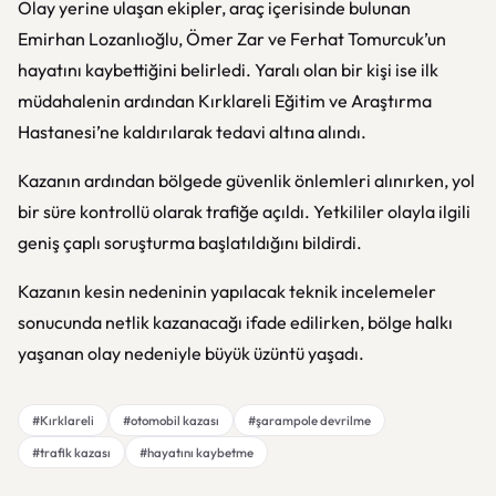
Olay yerine ulaşan ekipler, araç içerisinde bulunan
Emirhan Lozanlıoğlu, Ömer Zar ve Ferhat Tomurcuk’un
hayatını kaybettiğini belirledi. Yaralı olan bir kişi ise ilk
müdahalenin ardından Kırklareli Eğitim ve Araştırma
Hastanesi’ne kaldırılarak tedavi altına alındı.
Kazanın ardından bölgede güvenlik önlemleri alınırken, yol
bir süre kontrollü olarak trafiğe açıldı. Yetkililer olayla ilgili
geniş çaplı soruşturma başlatıldığını bildirdi.
Kazanın kesin nedeninin yapılacak teknik incelemeler
sonucunda netlik kazanacağı ifade edilirken, bölge halkı
yaşanan olay nedeniyle büyük üzüntü yaşadı.
#Kırklareli
#otomobil kazası
#şarampole devrilme
#trafik kazası
#hayatını kaybetme