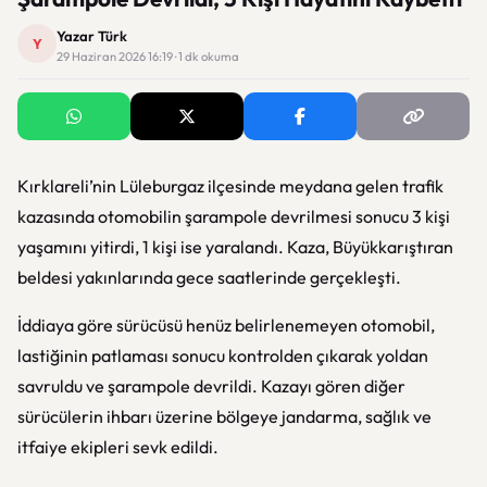
Yazar Türk
Y
29 Haziran 2026 16:19 · 1 dk okuma
Kırklareli’nin Lüleburgaz ilçesinde meydana gelen trafik
kazasında otomobilin şarampole devrilmesi sonucu 3 kişi
yaşamını yitirdi, 1 kişi ise yaralandı. Kaza, Büyükkarıştıran
beldesi yakınlarında gece saatlerinde gerçekleşti.
İddiaya göre sürücüsü henüz belirlenemeyen otomobil,
lastiğinin patlaması sonucu kontrolden çıkarak yoldan
savruldu ve şarampole devrildi. Kazayı gören diğer
sürücülerin ihbarı üzerine bölgeye jandarma, sağlık ve
itfaiye ekipleri sevk edildi.