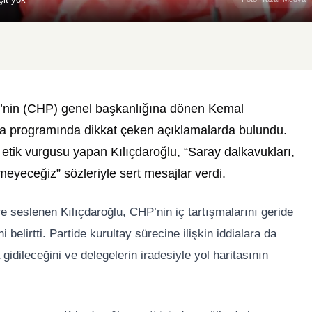
i’nin (CHP) genel başkanlığına dönen
Kemal
 programında dikkat çeken açıklamalarda bulundu.
etik vurgusu yapan Kılıçdaroğlu, “Saray dalkavukları,
meyeceğiz” sözleriyle sert mesajlar verdi.
e seslenen Kılıçdaroğlu, CHP’nin iç tartışmalarını geride
 belirtti. Partide kurultay sürecine ilişkin iddialara da
idileceğini ve delegelerin iradesiyle yol haritasının