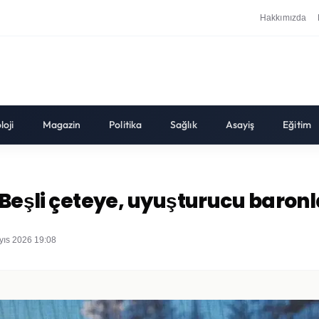
Hakkımızda
loji
Magazin
Politika
Sağlık
Asayiş
Eğitim
“Beşli çeteye, uyuşturucu baronl
yıs 2026 19:08