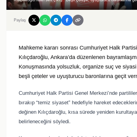
Paylaş
Mahkeme kararı sonrası Cumhuriyet Halk Partis
Kılıçdaroğlu
, Ankara’da düzenlenen bayramlaşma
Konuşmasında yolsuzluk, organize suç ve siyasi 
beşli çeteler ve uyuşturucu baronlarına geçit ver
Cumhuriyet Halk Partisi
Genel Merkezi’nde partililer
bırakıp “temiz siyaset” hedefiyle hareket edeceklerini
değinen Kılıçdaroğlu, kısa sürede yeniden kurultaya g
belirleneceğini söyledi.