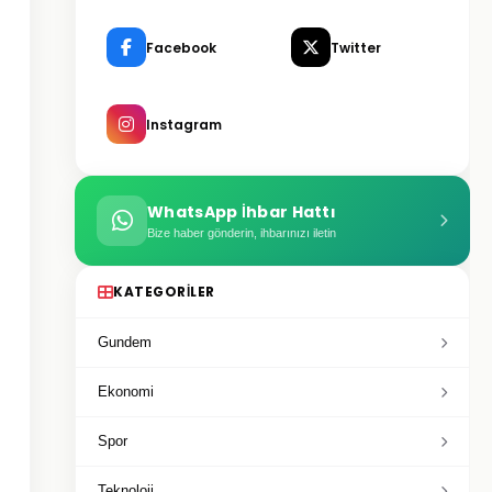
Facebook
Twitter
Instagram
WhatsApp İhbar Hattı
Bize haber gönderin, ihbarınızı iletin
KATEGORILER
Gundem
Ekonomi
Spor
Teknoloji