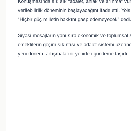
Konuşmasında sık sık “adalet, ahlak ve arınma” vur
verilebilirlik döneminin başlayacağını ifade etti. Yo
“Hiçbir güç milletin hakkını gasp edemeyecek” dedi
Siyasi mesajların yanı sıra ekonomik ve toplumsal s
emeklilerin geçim sıkıntısı ve adalet sistemi üzeri
yeni dönem tartışmalarını yeniden gündeme taşıdı.