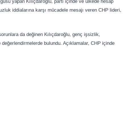
gusu yapan Kılıçdaroğlu, parti içinde ve ülkede hesap
lsuzluk iddialarına karşı mücadele mesajı veren CHP lideri,
.
orunlara da değinen Kılıçdaroğlu, genç işsizlik,
ne değerlendirmelerde bulundu. Açıklamalar, CHP içinde