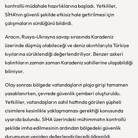
kontrollü müdahale hazırlıklarına başladı. Yetkililer,
SİHA’nın güvenli şekilde etkisiz hale getirilmesi için
çalışmaların sürdüğünü bildirdi.
Aracın, Rusya-Ukrayna savaşı sırasında Karadeniz
üzerinde düşmüş olabileceği ve deniz akıntılarıyla Türkiye
kıyılarına sürüklendiği değerlendiriliyor. Benzer askeri
kalıntıların zaman zaman Karadeniz sahillerine ulaşabildiği
biliniyor.
Olay sonrası bölgede vatandaşların plaja girişi tamamen
yasaklanırken, çevrede güvenlik çemberi oluşturuldu.
Yetkililer, vatandaşların sahil hattında görülen şüpheli
cisimlere kesinlikle yaklaşmaması gerektiği konusunda
uyarıda bulundu. SİHA üzerindeki mühimmatın kontrollü
şekilde imha edilmesinin ardından bölgedeki güvenlik
durumunun yeniden değerlendirileceği öğrenildi.