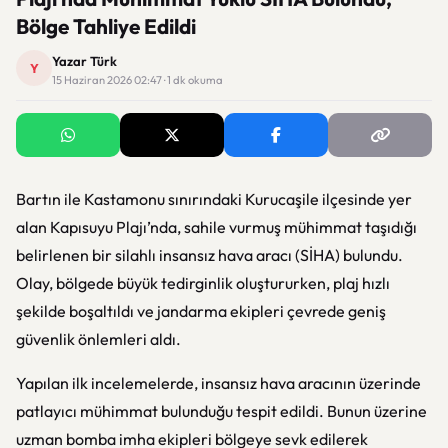
Bölge Tahliye Edildi
Yazar Türk
Y
15 Haziran 2026 02:47 · 1 dk okuma
Bartın ile Kastamonu sınırındaki Kurucaşile ilçesinde yer
alan Kapısuyu Plajı’nda, sahile vurmuş mühimmat taşıdığı
belirlenen bir silahlı insansız hava aracı (SİHA) bulundu.
Olay, bölgede büyük tedirginlik oluştururken, plaj hızlı
şekilde boşaltıldı ve jandarma ekipleri çevrede geniş
güvenlik önlemleri aldı.
Yapılan ilk incelemelerde, insansız hava aracının üzerinde
patlayıcı mühimmat bulunduğu tespit edildi. Bunun üzerine
uzman bomba imha ekipleri bölgeye sevk edilerek