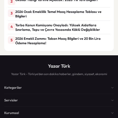
2
2026 Ocak Emeklilik Temel Maaş Hesaplama Tablosu ve
3
Bilgileri
Torba Kanun Komisyonu Onayladı: Yüksek Aidatlara
4
Sınırlama, Tapu ve Çevre Yasasında Köklü Değişiklikler
2026 Emekli Zammı: Taban Maaş Bilgileri ve 20 Bin Lira
5
Ödeme Hesaplama!
Yazar Türk
Yazar Türk - Türkiye'den son dakika haberler, gündem, siyaset, ekonomi
Kategoriler
Servisler
Kurumsal