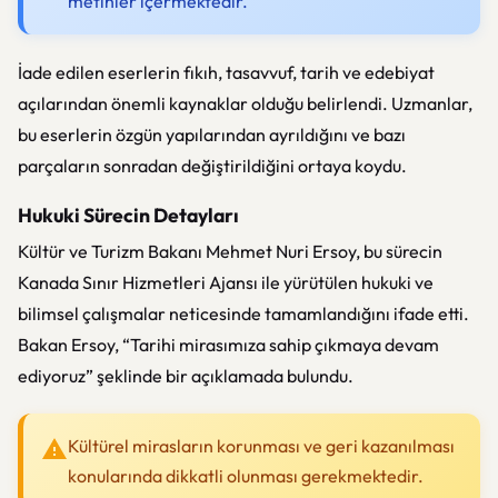
metinler içermektedir.
İade edilen eserlerin fıkıh, tasavvuf, tarih ve edebiyat
açılarından önemli kaynaklar olduğu belirlendi. Uzmanlar,
bu eserlerin özgün yapılarından ayrıldığını ve bazı
parçaların sonradan değiştirildiğini ortaya koydu.
Hukuki Sürecin Detayları
Kültür ve Turizm Bakanı Mehmet Nuri Ersoy, bu sürecin
Kanada Sınır Hizmetleri Ajansı ile yürütülen hukuki ve
bilimsel çalışmalar neticesinde tamamlandığını ifade etti.
Bakan Ersoy, “Tarihi mirasımıza sahip çıkmaya devam
ediyoruz” şeklinde bir açıklamada bulundu.
Kültürel mirasların korunması ve geri kazanılması
konularında dikkatli olunması gerekmektedir.