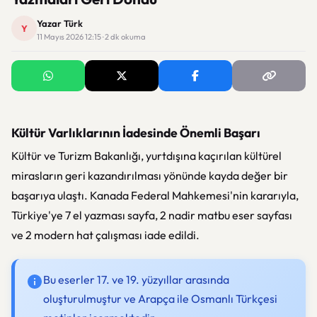
Yazar Türk
Y
11 Mayıs 2026 12:15 · 2 dk okuma
Kültür Varlıklarının İadesinde Önemli Başarı
Kültür ve Turizm Bakanlığı, yurtdışına kaçırılan kültürel
mirasların geri kazandırılması yönünde kayda değer bir
başarıya ulaştı. Kanada Federal Mahkemesi'nin kararıyla,
Türkiye'ye 7 el yazması sayfa, 2 nadir matbu eser sayfası
ve 2 modern hat çalışması iade edildi.
Bu eserler 17. ve 19. yüzyıllar arasında
oluşturulmuştur ve Arapça ile Osmanlı Türkçesi