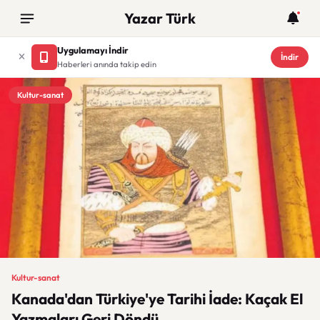
Yazar Türk
Uygulamayı İndir
İndir
Haberleri anında takip edin
Kultur-sanat
Kultur-sanat
Kanada'dan Türkiye'ye Tarihi İade: Kaçak El
Yazmaları Geri Döndü