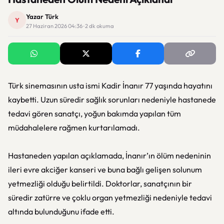
Yazar Türk
Y
27 Haziran 2026 04:36 · 2 dk okuma
Türk sinemasının usta ismi Kadir İnanır 77 yaşında hayatını
kaybetti. Uzun süredir sağlık sorunları nedeniyle hastanede
tedavi gören sanatçı, yoğun bakımda yapılan tüm
müdahalelere rağmen kurtarılamadı.
Hastaneden yapılan açıklamada, İnanır’ın ölüm nedeninin
ileri evre akciğer kanseri ve buna bağlı gelişen solunum
yetmezliği olduğu belirtildi. Doktorlar, sanatçının bir
süredir zatürre ve çoklu organ yetmezliği nedeniyle tedavi
altında bulunduğunu ifade etti.