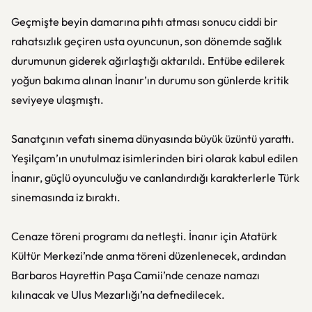
Geçmişte beyin damarına pıhtı atması sonucu ciddi bir
rahatsızlık geçiren usta oyuncunun, son dönemde sağlık
durumunun giderek ağırlaştığı aktarıldı. Entübe edilerek
yoğun bakıma alınan İnanır’ın durumu son günlerde kritik
seviyeye ulaşmıştı.
Sanatçının vefatı sinema dünyasında büyük üzüntü yarattı.
Yeşilçam’ın unutulmaz isimlerinden biri olarak kabul edilen
İnanır, güçlü oyunculuğu ve canlandırdığı karakterlerle Türk
sinemasında iz bıraktı.
Cenaze töreni programı da netleşti. İnanır için Atatürk
Kültür Merkezi’nde anma töreni düzenlenecek, ardından
Barbaros Hayrettin Paşa Camii’nde cenaze namazı
kılınacak ve Ulus Mezarlığı’na defnedilecek.