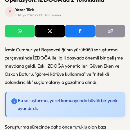
Yazar Türk
Y
11 Mayıs 2026 22:00 · 1 dk okuma
İzmir Cumhuriyet Başsavcılığı'nın yürüttüğü soruşturma
çerçevesinde İZDOĞA ile ilgili dosyada önemli bir gelişme
meydana geldi. Eski İZDOĞA yöneticileri Güven Eken ve
Özkan Baturu, "görevi kötüye kullanma" ve "nitelikli
dolandırıcılık" suçlamalarıyla gözaltına alındı.
Bu soruşturma, yerel kamuoyunda büyük bir yankı
uyandırdı.
Soruşturma sürecinde daha önce tutuklu olan bazı