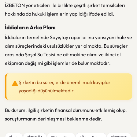
İZBETON yöneticileri ile birlikte çeşitli şirket temsilcileri
hakkında da hukuki işlemlerin yapıldığı ifade edildi.
İddiaların Arka Planı
İddiaların temelinde Sayıştay raporlarına yansıyan ihale ve
alım süreçlerindeki usulsüzlükler yer almakta. Bu süreçler
arasında Şaşal Su Tesisi'ne ait makine alımı ve ikinci el
ekipman değişimi gibi işlemler de bulunmaktadır.
Şirketin bu süreçlerde önemli mali kayıplar
yaşadığı düşünülmektedir.
Bu durum, ilgili şirketin finansal durumunu etkilemiş olup,
soruşturmanın derinleşmesi beklenmektedir.