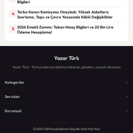
Bilgileri
Torba Kanun Komisyonu Onayladı: Yüksek Aidatlara
4
Sınırlama, Tapu ve Çevre Yasasında Köklü Değişiklikler
2026 Emekli Zammı: Taban Maaş Bilgileri ve 20 Bin Lira
5
Ödeme Hesaplama!
Yazar Türk
Yazar Türk - Türkiye'den son dakika haberler, gündem, siyaset, ekonomi
Kategoriler
Servisler
Kurumsal
Gizlilik Politikası
Kullanım Koşulları
Site Haritası