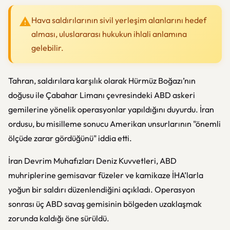
Hava saldırılarının sivil yerleşim alanlarını hedef
alması, uluslararası hukukun ihlali anlamına
gelebilir.
Tahran, saldırılara karşılık olarak Hürmüz Boğazı’nın
doğusu ile Çabahar Limanı çevresindeki ABD askeri
gemilerine yönelik operasyonlar yapıldığını duyurdu. İran
ordusu, bu misilleme sonucu Amerikan unsurlarının "önemli
ölçüde zarar gördüğünü" iddia etti.
İran Devrim Muhafızları Deniz Kuvvetleri, ABD
muhriplerine gemisavar füzeler ve kamikaze İHA’larla
yoğun bir saldırı düzenlendiğini açıkladı. Operasyon
sonrası üç ABD savaş gemisinin bölgeden uzaklaşmak
zorunda kaldığı öne sürüldü.