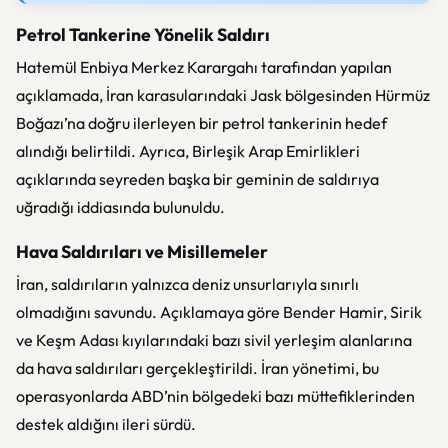
Petrol Tankerine Yönelik Saldırı
Hatemül Enbiya Merkez Karargahı tarafından yapılan
açıklamada, İran karasularındaki Jask bölgesinden Hürmüz
Boğazı’na doğru ilerleyen bir petrol tankerinin hedef
alındığı belirtildi. Ayrıca, Birleşik Arap Emirlikleri
açıklarında seyreden başka bir geminin de saldırıya
uğradığı iddiasında bulunuldu.
Hava Saldırıları ve Misillemeler
İran, saldırıların yalnızca deniz unsurlarıyla sınırlı
olmadığını savundu. Açıklamaya göre Bender Hamir, Sirik
ve Keşm Adası kıyılarındaki bazı sivil yerleşim alanlarına
da hava saldırıları gerçekleştirildi. İran yönetimi, bu
operasyonlarda ABD’nin bölgedeki bazı müttefiklerinden
destek aldığını ileri sürdü.