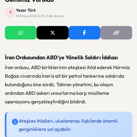
Yazar Türk
Y
10 Mayıs 2026 12:15 · 2 dk okuma
İran Ordusundan ABD'ye Yönelik Saldırı İddiası
İran ordusu, ABD birliklerinin ateşkesi ihlal ederek Hürmüz
Boğazı civarında İran’a ait bir petrol tankerine saldırıda
bulunduğunu öne sürdü. Tahran yönetimi, bu olayın
ardından ABD askeri unsurlarına karşı misilleme
operasyonu gerçekleştirdiğini bildirdi.
Ateşkes ihlalleri, uluslararası ilişkilerde önemli
gerginliklere yol açabilir.