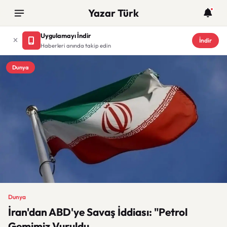
Yazar Türk
Uygulamayı İndir
İndir
Haberleri anında takip edin
Dunya
Dunya
İran'dan ABD'ye Savaş İddiası: "Petrol
Gemimiz Vuruldu