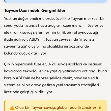
Tayvan Üzerindeki Gerginlikler
Yapılan değerlendirmelerde, özellikle Tayvan merkezli bir
senaryoda insansız hava araçları, uzun menzilli füzeler ve
elektronik savaş sistemlerinin kritik bir rol oynayacağı
ifade ediliyor. ABD'nin, Tayvan çevresinde "insansız
savunma ağı" oluşturma olasılıklarını göz önünde
bulundurduğu aktarılıyor.
Çin'in hipersonik füzeler, J-20 savaş uçakları ve insansız
hava aracı teknolojilerine yaptığı yatırımları artırdığı, buna
karşın ABD'nin de benzer şekilde deniz, hava ve su altı
sistemlerini bir araya getiren yeni savunma stratejileri
üzerinde çalıştığı bildiriliyor.
Olası bir Tayvan savaşı, global tedarik zincirlerini