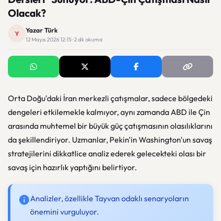
Olacak?
Yazar Türk
Y
12 Mayıs 2026 12:15 · 2 dk okuma
Orta Doğu'daki İran merkezli çatışmalar, sadece bölgedeki
dengeleri etkilemekle kalmıyor, aynı zamanda ABD ile Çin
arasında muhtemel bir büyük güç çatışmasının olasılıklarını
da şekillendiriyor. Uzmanlar, Pekin'in Washington'un savaş
stratejilerini dikkatlice analiz ederek gelecekteki olası bir
savaş için hazırlık yaptığını belirtiyor.
Analizler, özellikle Tayvan odaklı senaryoların
önemini vurguluyor.