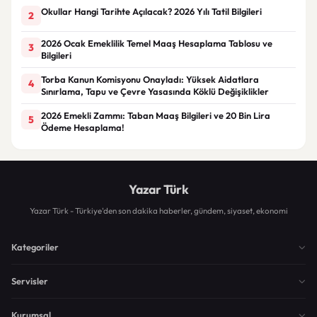
Okullar Hangi Tarihte Açılacak? 2026 Yılı Tatil Bilgileri
2
2026 Ocak Emeklilik Temel Maaş Hesaplama Tablosu ve
3
Bilgileri
Torba Kanun Komisyonu Onayladı: Yüksek Aidatlara
4
Sınırlama, Tapu ve Çevre Yasasında Köklü Değişiklikler
2026 Emekli Zammı: Taban Maaş Bilgileri ve 20 Bin Lira
5
Ödeme Hesaplama!
Yazar Türk
Yazar Türk - Türkiye'den son dakika haberler, gündem, siyaset, ekonomi
Kategoriler
Servisler
Kurumsal