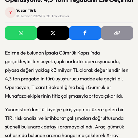
Yazar Türk
Y
18 Haziran 2026 07:20 · 1 dk okuma
Edirne’de bulunan
İpsala Gümrük Kapısı
’nda
gerçekleştirilen büyük çaplı narkotik operasyonunda,
piyasa değeri yaklaşık 3 milyar TL olarak değerlendirilen
4,3 ton pregabalin türü uyuşturucu madde ele geçirildi.
Operasyon, Ticaret Bakanlığı’na bağlı Gümrükler
Muhafaza ekiplerinin titiz çalışmasıyla ortaya çıkarıldı.
Yunanistan’dan Türkiye’ye giriş yapmak üzere gelen bir
TIR, risk analizi ve istihbarat çalışmaları doğrultusunda
şüpheli bulunarak detaylı aramaya alındı. Araç, gümrük
sahasında bulunan arama hangarına çekilerek X-ray