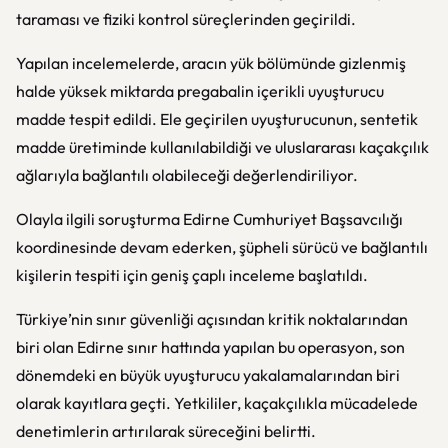
taraması ve fiziki kontrol süreçlerinden geçirildi.
Yapılan incelemelerde, aracın yük bölümünde gizlenmiş
halde yüksek miktarda pregabalin içerikli uyuşturucu
madde tespit edildi. Ele geçirilen uyuşturucunun, sentetik
madde üretiminde kullanılabildiği ve uluslararası kaçakçılık
ağlarıyla bağlantılı olabileceği değerlendiriliyor.
Olayla ilgili soruşturma Edirne Cumhuriyet Başsavcılığı
koordinesinde devam ederken, şüpheli sürücü ve bağlantılı
kişilerin tespiti için geniş çaplı inceleme başlatıldı.
Türkiye’nin sınır güvenliği açısından kritik noktalarından
biri olan
Edirne
sınır hattında yapılan bu operasyon, son
dönemdeki en büyük uyuşturucu yakalamalarından biri
olarak kayıtlara geçti. Yetkililer, kaçakçılıkla mücadelede
denetimlerin artırılarak süreceğini belirtti.