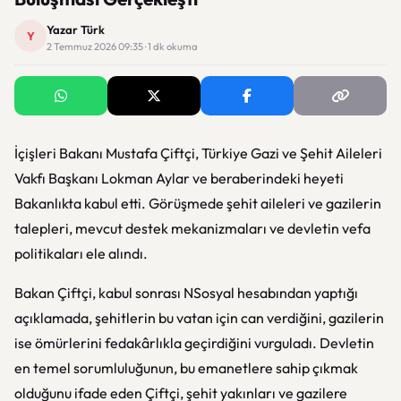
Yazar Türk
Y
2 Temmuz 2026 09:35 · 1 dk okuma
İçişleri Bakanı
Mustafa Çiftçi
, Türkiye Gazi ve Şehit Aileleri
Vakfı Başkanı Lokman Aylar ve beraberindeki heyeti
Bakanlıkta kabul etti. Görüşmede şehit aileleri ve gazilerin
talepleri, mevcut destek mekanizmaları ve devletin vefa
politikaları ele alındı.
Bakan Çiftçi, kabul sonrası NSosyal hesabından yaptığı
açıklamada, şehitlerin bu vatan için can verdiğini, gazilerin
ise ömürlerini fedakârlıkla geçirdiğini vurguladı. Devletin
en temel sorumluluğunun, bu emanetlere sahip çıkmak
olduğunu ifade eden Çiftçi, şehit yakınları ve gazilere