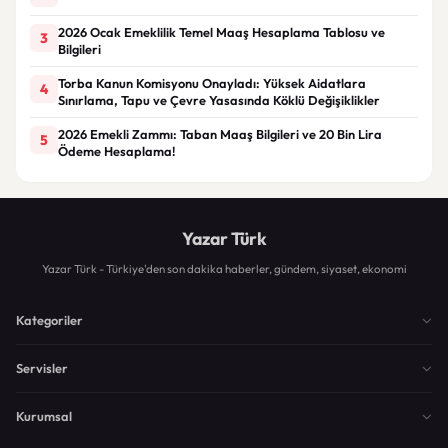
2026 Ocak Emeklilik Temel Maaş Hesaplama Tablosu ve
3
Bilgileri
Torba Kanun Komisyonu Onayladı: Yüksek Aidatlara
4
Sınırlama, Tapu ve Çevre Yasasında Köklü Değişiklikler
2026 Emekli Zammı: Taban Maaş Bilgileri ve 20 Bin Lira
5
Ödeme Hesaplama!
Yazar Türk
Yazar Türk - Türkiye'den son dakika haberler, gündem, siyaset, ekonomi
Kategoriler
Servisler
Kurumsal