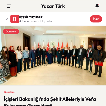
Yazar Türk
Uygulamayı İndir
İndir
Haberleri anında takip edin
Gundem
Gundem
İçişleri Bakanlığı’nda Şehit Aileleriyle Vefa
Buluşması Gerçekleşti