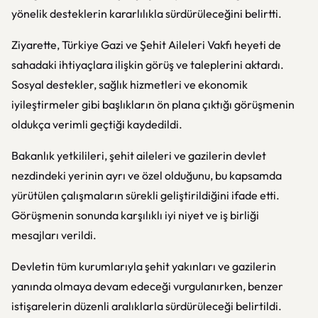
yönelik desteklerin kararlılıkla sürdürüleceğini belirtti.
Ziyarette, Türkiye Gazi ve Şehit Aileleri Vakfı heyeti de
sahadaki ihtiyaçlara ilişkin görüş ve taleplerini aktardı.
Sosyal destekler, sağlık hizmetleri ve ekonomik
iyileştirmeler gibi başlıkların ön plana çıktığı görüşmenin
oldukça verimli geçtiği kaydedildi.
Bakanlık yetkilileri, şehit aileleri ve gazilerin devlet
nezdindeki yerinin ayrı ve özel olduğunu, bu kapsamda
yürütülen çalışmaların sürekli geliştirildiğini ifade etti.
Görüşmenin sonunda karşılıklı iyi niyet ve iş birliği
mesajları verildi.
Devletin tüm kurumlarıyla şehit yakınları ve gazilerin
yanında olmaya devam edeceği vurgulanırken, benzer
istişarelerin düzenli aralıklarla sürdürüleceği belirtildi.