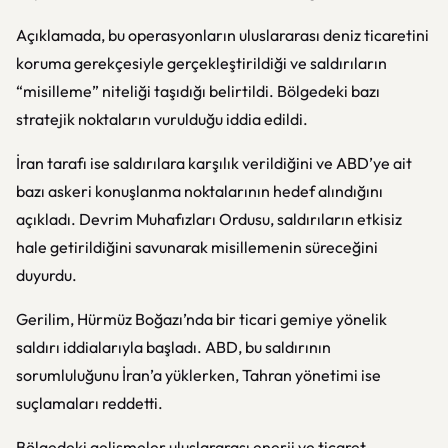
Açıklamada, bu operasyonların uluslararası deniz ticaretini
koruma gerekçesiyle gerçekleştirildiği ve saldırıların
“misilleme” niteliği taşıdığı belirtildi. Bölgedeki bazı
stratejik noktaların vurulduğu iddia edildi.
İran tarafı ise saldırılara karşılık verildiğini ve ABD’ye ait
bazı askeri konuşlanma noktalarının hedef alındığını
açıkladı. Devrim Muhafızları Ordusu, saldırıların etkisiz
hale getirildiğini savunarak misillemenin süreceğini
duyurdu.
Gerilim, Hürmüz Boğazı’nda bir ticari gemiye yönelik
saldırı iddialarıyla başladı. ABD, bu saldırının
sorumluluğunu İran’a yüklerken, Tahran yönetimi ise
suçlamaları reddetti.
Bölgedeki gelişmeler uluslararası enerji ve ticaret