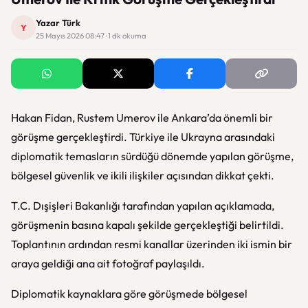
Yazar Türk
Y
25 Mayıs 2026 08:47 · 1 dk okuma
Hakan Fidan
,
Rustem Umerov
ile
Ankara
’da önemli bir
görüşme gerçekleştirdi. Türkiye ile Ukrayna arasındaki
diplomatik temasların sürdüğü dönemde yapılan görüşme,
bölgesel güvenlik ve ikili ilişkiler açısından dikkat çekti.
T.C. Dışişleri Bakanlığı
tarafından yapılan açıklamada,
görüşmenin basına kapalı şekilde gerçekleştiği belirtildi.
Toplantının ardından resmi kanallar üzerinden iki ismin bir
araya geldiği ana ait fotoğraf paylaşıldı.
Diplomatik kaynaklara göre görüşmede bölgesel