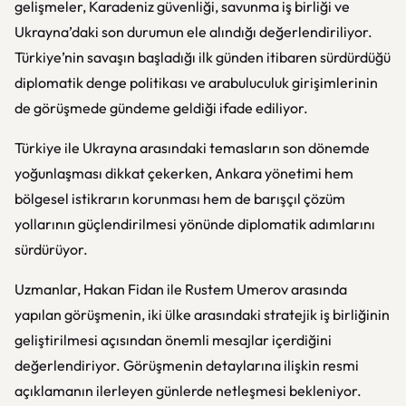
gelişmeler, Karadeniz güvenliği, savunma iş birliği ve
Ukrayna’daki son durumun ele alındığı değerlendiriliyor.
Türkiye’nin savaşın başladığı ilk günden itibaren sürdürdüğü
diplomatik denge politikası ve arabuluculuk girişimlerinin
de görüşmede gündeme geldiği ifade ediliyor.
Türkiye ile Ukrayna arasındaki temasların son dönemde
yoğunlaşması dikkat çekerken, Ankara yönetimi hem
bölgesel istikrarın korunması hem de barışçıl çözüm
yollarının güçlendirilmesi yönünde diplomatik adımlarını
sürdürüyor.
Uzmanlar, Hakan Fidan ile Rustem Umerov arasında
yapılan görüşmenin, iki ülke arasındaki stratejik iş birliğinin
geliştirilmesi açısından önemli mesajlar içerdiğini
değerlendiriyor. Görüşmenin detaylarına ilişkin resmi
açıklamanın ilerleyen günlerde netleşmesi bekleniyor.