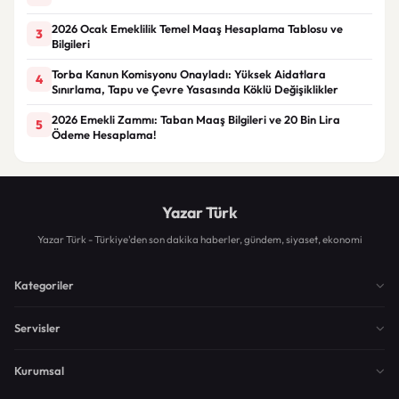
2026 Ocak Emeklilik Temel Maaş Hesaplama Tablosu ve
3
Bilgileri
Torba Kanun Komisyonu Onayladı: Yüksek Aidatlara
4
Sınırlama, Tapu ve Çevre Yasasında Köklü Değişiklikler
2026 Emekli Zammı: Taban Maaş Bilgileri ve 20 Bin Lira
5
Ödeme Hesaplama!
Yazar Türk
Yazar Türk - Türkiye'den son dakika haberler, gündem, siyaset, ekonomi
Kategoriler
Servisler
Kurumsal