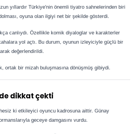
un yıllardır Türkiye'nin önemli tiyatro sahnelerinden biri
lması, oyuna olan ilgiyi net bir şekilde gösterdi.
kça canlıydı. Özellikle komik diyaloglar ve karakterler
ahalara yol açtı. Bu durum, oyunun izleyiciyle güçlü bir
arak değerlendirildi.
ok, ortak bir mizah buluşmasına dönüşmüş gibiydi.
e dikkat çekti
esiz ki etkileyici oyuncu kadrosuna aittir. Günay
formanslarıyla geceye damgasını vurdu.