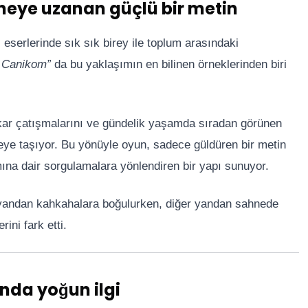
neye uzanan güçlü bir metin
 eserlerinde sık sık birey ile toplum arasındaki
 Canikom”
da bu yaklaşımın en bilinen örneklerinden biri
çıkar çatışmalarını ve gündelik yaşamda sıradan görünen
neye taşıyor. Bu yönüyle oyun, sadece güldüren bir metin
ına dair sorgulamalara yönlendiren bir yapı sunuyor.
ir yandan kahkahalara boğulurken, diğer yandan sahnede
ini fark etti.
nda yoğun ilgi