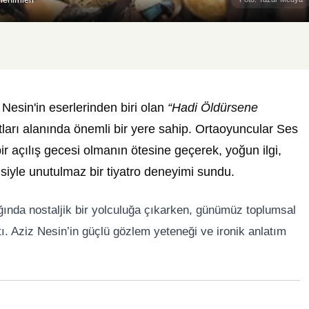
Nesin'in eserlerinden biri olan
“Hadi Öldürsene
tları alanında önemli bir yere sahip. Ortaoyuncular Ses
ir açılış gecesi olmanın ötesine geçerek, yoğun ilgi,
isiyle unutulmaz bir tiyatro deneyimi sundu.
ında nostaljik bir yolculuğa çıkarken, günümüz toplumsal
tı. Aziz Nesin’in güçlü gözlem yeteneği ve ironik anlatım