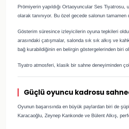
Prömiyerin yapıldığı Ortaoyuncular Ses Tiyatrosu, uz
olarak tanınıyor. Bu özel gecede salonun tamamen do
Gösterim süresince izleyicilerin oyuna tepkileri oldu
arasındaki çatışmalar, salonda sık sık alkış ve kahk
bağ kurabildiğinin en belirgin göstergelerinden biri ol
Tiyatro atmosferi, klasik bir sahne deneyiminden ç
Güçlü oyuncu kadrosu sahned
Oyunun başarısında en büyük paylardan biri de şüph
Karacaoğlu, Zeynep Kankonde ve Bülent Alkış, per