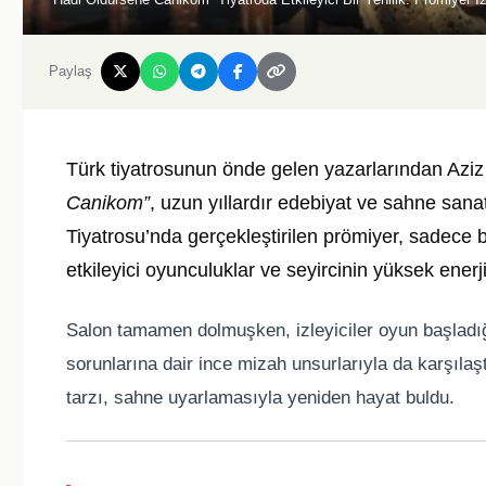
Paylaş
Türk tiyatrosunun önde gelen yazarlarından Aziz 
Canikom”
, uzun yıllardır edebiyat ve sahne sana
Tiyatrosu’nda gerçekleştirilen prömiyer, sadece b
etkileyici oyunculuklar ve seyircinin yüksek enerj
Salon tamamen dolmuşken, izleyiciler oyun başladığ
sorunlarına dair ince mizah unsurlarıyla da karşılaş
tarzı, sahne uyarlamasıyla yeniden hayat buldu.