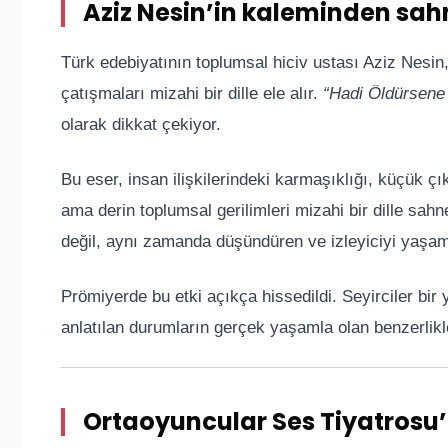
Aziz Nesin’in kaleminden sah
Türk edebiyatının toplumsal hiciv ustası Aziz Nesin,
çatışmaları mizahi bir dille ele alır.
“Hadi Öldürsene
olarak dikkat çekiyor.
Bu eser, insan ilişkilerindeki karmaşıklığı, küçük 
ama derin toplumsal gerilimleri mizahi bir dille sah
değil, aynı zamanda düşündüren ve izleyiciyi yaşam
Prömiyerde bu etki açıkça hissedildi. Seyirciler b
anlatılan durumların gerçek yaşamla olan benzerlikler
Ortaoyuncular Ses Tiyatrosu’