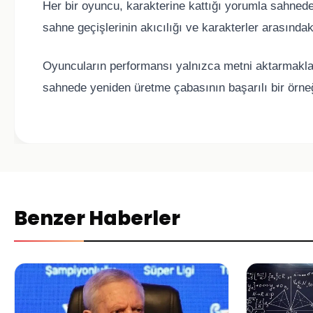
Her bir oyuncu, karakterine kattığı yorumla sahnede f
sahne geçişlerinin akıcılığı ve karakterler arasında
Oyuncuların performansı yalnızca metni aktarmakla
sahnede yeniden üretme çabasının başarılı bir örneğ
Benzer Haberler