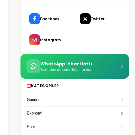
Facebook
Twitter
Instagram
WhatsApp İhbar Hattı
Bize haber gönderin, ihbarınızı iletin
KATEGORILER
Gundem
Ekonomi
Spor