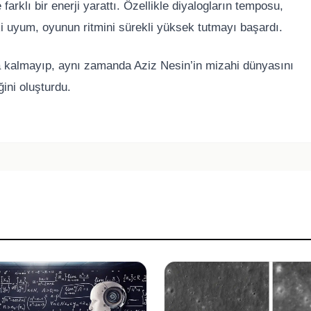
arklı bir enerji yarattı. Özellikle diyalogların temposu,
ki uyum, oyunun ritmini sürekli yüksek tutmayı başardı.
 kalmayıp, aynı zamanda Aziz Nesin’in mizahi dünyasını
ini oluşturdu.