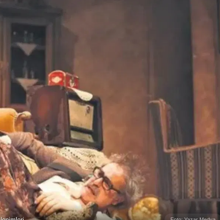
lenimleri
Foto: Yazar Medya