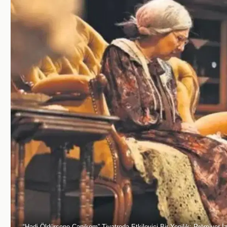
“Hadi Öldürsene Canikom” Tiyatroda Etkileyici Bir Yenilik: Prömiyer İz