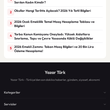
Sarılan Kadın Kimdir?
Okullar Hangi Tarihte Açılacak? 2026 Yılı Tatil Bilgileri
2
2026 Ocak Emeklilik Temel Maaş Hesaplama Tablosu ve
3
Bilgileri
Torba Kanun Komisyonu Onayladı: Yüksek Aidatlara
4
Sınırlama, Tapu ve Çevre Yasasında Köklü Değişiklikler
2026 Emekli Zammı: Taban Maaş Bilgileri ve 20 Bin Lira
5
Ödeme Hesaplama!
Yazar Türk
Yazar Türk - Türkiye'den son dakika haberler, gündem, siyaset, ekonomi
Kategoriler
Servisler