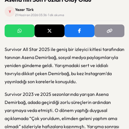
Yazar Türk
Y
21 Haziran 2026 03:36 · 1 dk okuma
Survivor All Star 2025 ile geniş bir izleyici kitlesi tarafından
tanınan Asena Demirbağ, sosyal medya paylaşımlarıyla
yeniden gündeme geldi. Yarışmadaki sert ve iddialı
tavrıyla dikkat çeken Demirbağ, bu kez Instagram’da
yayınladığı son karelerle konuşuldu.
Survivor 2023 ve 2025 sezonlarında yarışan Asena
Demirbağ, adada geçirdiği zorlu süreçlerin ardından
yarışmaya veda etmişti. O dönem yaptığı duygusal
açıklamada “Çok yoruldum, elimden geleni yaptım ama
olmadı” sözleriyle hafızalara kazınmıştı. Yarışma sonrası