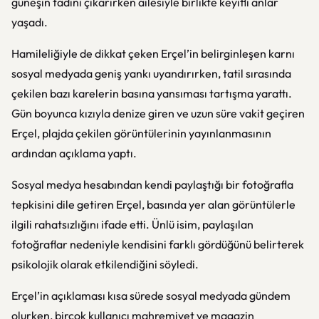
güneşin tadını çıkarırken ailesiyle birlikte keyifli anlar
yaşadı.
Hamileliğiyle de dikkat çeken Erçel’in belirginleşen karnı
sosyal medyada geniş yankı uyandırırken, tatil sırasında
çekilen bazı karelerin basına yansıması tartışma yarattı.
Gün boyunca kızıyla denize giren ve uzun süre vakit geçiren
Erçel, plajda çekilen görüntülerinin yayınlanmasının
ardından açıklama yaptı.
Sosyal medya hesabından kendi paylaştığı bir fotoğrafla
tepkisini dile getiren Erçel, basında yer alan görüntülerle
ilgili rahatsızlığını ifade etti. Ünlü isim, paylaşılan
fotoğraflar nedeniyle kendisini farklı gördüğünü belirterek
psikolojik olarak etkilendiğini söyledi.
Erçel’in açıklaması kısa sürede sosyal medyada gündem
olurken, birçok kullanıcı mahremiyet ve magazin