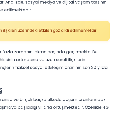
ır. Analizde, sosyal medya ve dijital yaşam tarzının
ade edilmektedir.
ilişkileri üzerindeki etkileri göz ardı edilmemelidir.
a fazla zamanını ekran başında geçirmekte. Bu
hissinin artmasına ve uzun süreli ilişkilerin
erin fiziksel sosyal etkileşim oranının son 20 yılda
ş
e, Fransa ve birçok başka ülkede doğum oranlarındaki
nlaşmaya başladığı yıllarla örtüşmektedir. Özellikle 4G