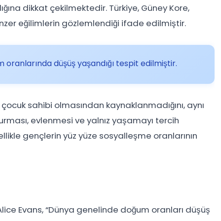
ına dikkat çekilmektedir. Türkiye, Güney Kore,
zer eğilimlerin gözlemlendiği ifade edilmiştir.
m oranlarında düşüş yaşandığı tespit edilmiştir.
z çocuk sahibi olmasından kaynaklanmadığını, aynı
urması, evlenmesi ve yalnız yaşamayı tercih
ellikle gençlerin yüz yüze sosyalleşme oranlarının
. Alice Evans, “Dünya genelinde doğum oranları düşüş