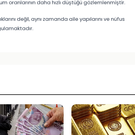
ğum oranlarının daha hızlı düştüğü gözlemlenmiştir.
lıklarını değil, aynı zamanda aile yapılarını ve nüfus
rgulamaktadır.