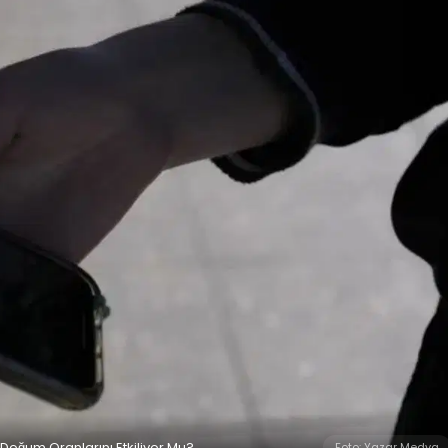
 Doğum Oranlarını Etkiliyor Mu?
Foto: Yazar Medya