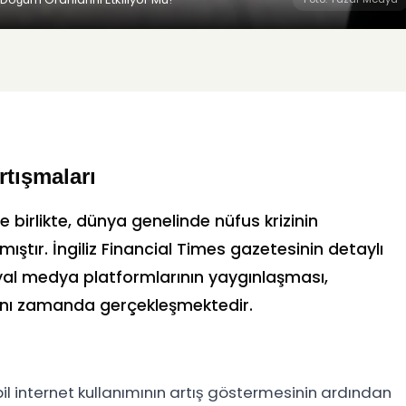
rtışmaları
 birlikte, dünya genelinde nüfus krizinin
ıştır. İngiliz Financial Times gazetesinin detaylı
osyal medya platformlarının yaygınlaşması,
aynı zamanda gerçekleşmektedir.
bil internet kullanımının artış göstermesinin ardından