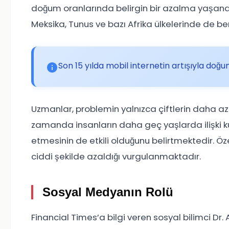
doğum oranlarında belirgin bir azalma yaşandığ
Meksika, Tunus ve bazı Afrika ülkelerinde de ben
Son 15 yılda mobil internetin artışıyla doğu
Uzmanlar, problemin yalnızca çiftlerin daha a
zamanda insanların daha geç yaşlarda ilişki k
etmesinin de etkili olduğunu belirtmektedir. Öz
ciddi şekilde azaldığı vurgulanmaktadır.
Sosyal Medyanın Rolü
Financial Times’a bilgi veren sosyal bilimci Dr