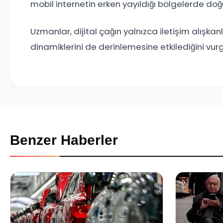
mobil internetin erken yayıldığı bölgelerde do
Uzmanlar, dijital çağın yalnızca iletişim alışkan
dinamiklerini de derinlemesine etkilediğini vu
Benzer Haberler