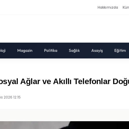
Hakkımızda
Kü
loji
Magazin
Politika
Sağlık
Asayiş
Eğitim
syal Ağlar ve Akıllı Telefonlar Doğ
ıs 2026 12:15