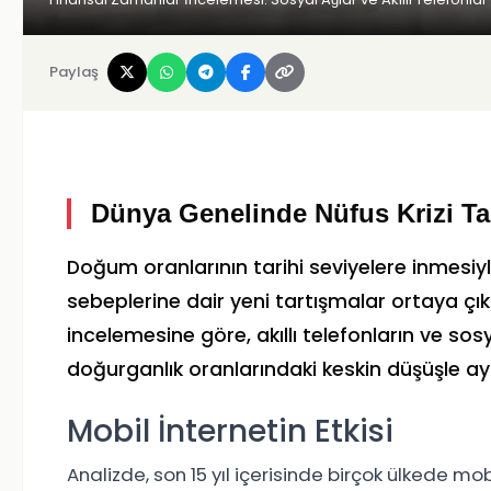
Paylaş
Dünya Genelinde Nüfus Krizi Ta
Doğum oranlarının tarihi seviyelere inmesiyle
sebeplerine dair yeni tartışmalar ortaya çıkm
incelemesine göre, akıllı telefonların ve s
doğurganlık oranlarındaki keskin düşüşle 
Mobil İnternetin Etkisi
Analizde, son 15 yıl içerisinde birçok ülkede mo