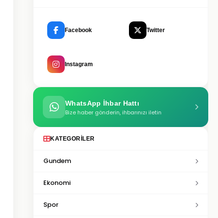
Facebook
Twitter
Instagram
WhatsApp İhbar Hattı
Bize haber gönderin, ihbarınızı iletin
KATEGORILER
Gundem
Ekonomi
Spor