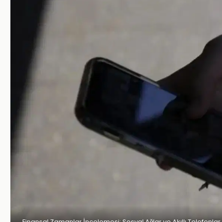
Finansal Zamanlar İncelemesi: Sosyal Ağlar ve Akıllı Telefonlar