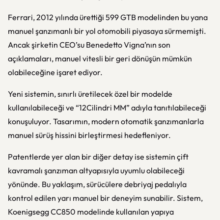
Ferrari, 2012 yılında ürettiği 599 GTB modelinden bu yana
manuel şanzımanlı bir yol otomobili piyasaya sürmemişti.
Ancak şirketin CEO’su Benedetto Vigna’nın son
açıklamaları, manuel vitesli bir geri dönüşün mümkün
olabileceğine işaret ediyor.
Yeni sistemin, sınırlı üretilecek özel bir modelde
kullanılabileceği ve “12Cilindri MM” adıyla tanıtılabileceği
konuşuluyor. Tasarımın, modern otomatik şanzımanlarla
manuel sürüş hissini birleştirmesi hedefleniyor.
Patentlerde yer alan bir diğer detay ise sistemin çift
kavramalı şanzıman altyapısıyla uyumlu olabileceği
yönünde. Bu yaklaşım, sürücülere debriyaj pedalıyla
kontrol edilen yarı manuel bir deneyim sunabilir. Sistem,
Koenigsegg CC850 modelinde kullanılan yapıya