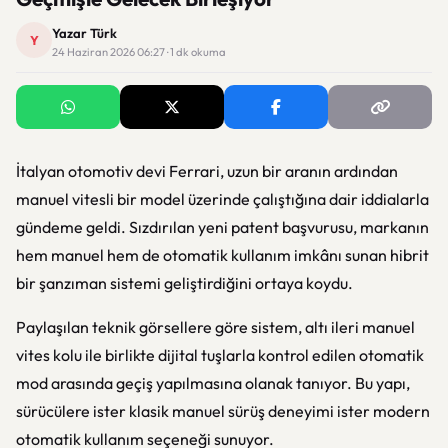
Yazar Türk
Y
24 Haziran 2026 06:27 · 1 dk okuma
İtalyan otomotiv devi
Ferrari
, uzun bir aranın ardından
manuel vitesli bir model üzerinde çalıştığına dair iddialarla
gündeme geldi. Sızdırılan yeni patent başvurusu, markanın
hem manuel hem de otomatik kullanım imkânı sunan hibrit
bir şanzıman sistemi geliştirdiğini ortaya koydu.
Paylaşılan teknik görsellere göre sistem, altı ileri manuel
vites kolu ile birlikte dijital tuşlarla kontrol edilen otomatik
mod arasında geçiş yapılmasına olanak tanıyor. Bu yapı,
sürücülere ister klasik manuel sürüş deneyimi ister modern
otomatik kullanım seçeneği sunuyor.